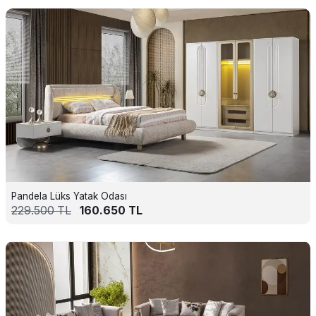
Pandela Lüks Yatak Odası
229.500
TL
160.650
TL