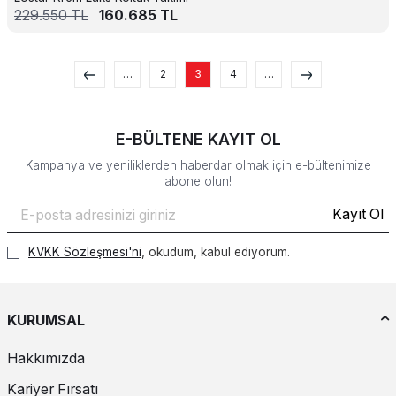
229.550
TL
160.685
TL
…
2
3
4
…
E-BÜLTENE KAYIT OL
Kampanya ve yeniliklerden haberdar olmak için e-bültenimize
abone olun!
Kayıt Ol
KVKK Sözleşmesi'ni
, okudum, kabul ediyorum.
KURUMSAL
Hakkımızda
Kariyer Fırsatı