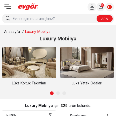
0
ARA
Anasayfa
/
Luxury Mobilya
Luxury Mobilya
Lüks Koltuk Takımları
Lüks Yatak Odaları
Luxury Mobilya
için
329
ürün bulundu.
Filtre