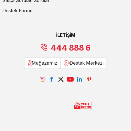
Sıkça Sorulan Sorular
Destek Formu
İLETİŞİM
444 888 6
Mağazamız
Destek Merkezi