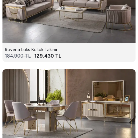
Rovena Lüks Koltuk Takımı
184.900
TL
129.430
TL