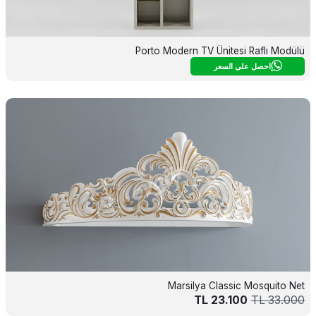
Porto Modern TV Ünitesi Raflı Modülü
احصل على السعر
Marsilya Classic Mosquito Net
TL
23.100
TL
33.000