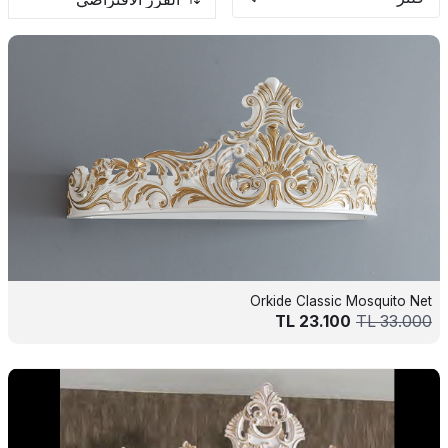
Orkide Classic Mosquito Net
TL
23.100
TL
33.000