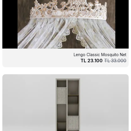
Lengo Classic Mosquito Net
TL
23.100
TL
33.000