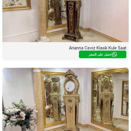
Arianna Ceviz Klasik Kule Saat
احصل على السعر