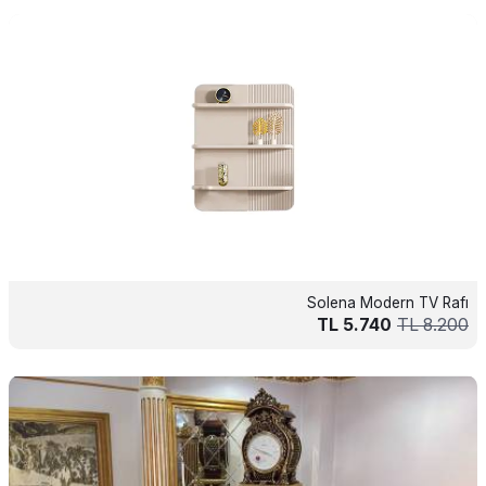
Solena Modern TV Rafı
TL
5.740
TL
8.200