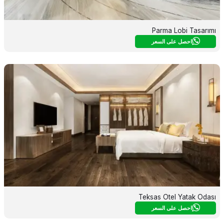
Parma Lobi Tasarımı
احصل على السعر
Teksas Otel Yatak Odası
احصل على السعر