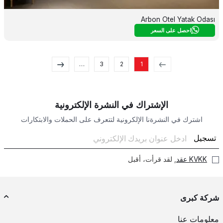
Arbon Otel Yatak Odası
احصل على السعر
…
3
2
1
الإشتراك في النشرة الإلكترونية
اشترك في النشرةنا الإلكرونية لتتعرف على الحملات والابتكارات
تسجيل
KVKK عقد
, لقد قرأت، أقبل
شركة كبرى
معلومات عنا