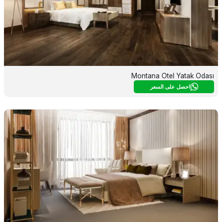
Montana Otel Yatak Odası
احصل على السعر