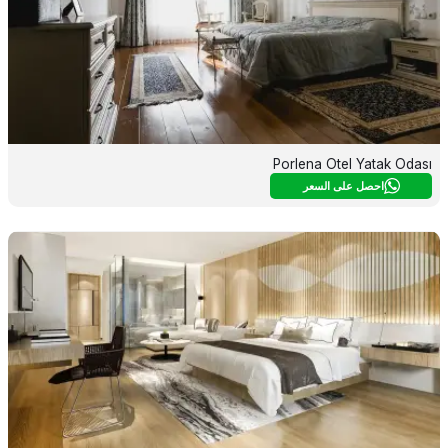
Porlena Otel Yatak Odası
احصل على السعر