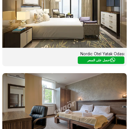
Nordic Otel Yatak Odası
احصل على السعر