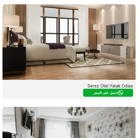
Serez Otel Yatak Odası
احصل على السعر