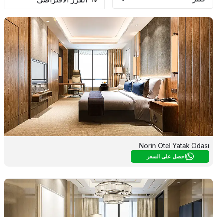
Norin Otel Yatak Odası
احصل على السعر