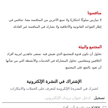
منافسونا
لا نمارس سلوكًا احتكاريًا ولا نمنع الآخرين من المنافسة معنا. نتنافس في
إطار القواعد القانونية والأخلاقية ولا نشارك في المنافسة غير العادلة.
المجتمع والبيئة
نحاول أن نكون قدوة للمجتمع الذي نعيش فيه. نسعى جاهدين لتربية أفراد
أخلاقيين ومتعلمين. نحاول المشاركة في الخدمات والأنشطة التي من شأنها
أن تعود بالنفع على المجتمع.
الإشتراك في النشرة الإلكترونية
اشترك في النشرةنا الإلكرونية لتتعرف على الحملات والابتكارات
تسجيل
KVKK عقد
, لقد قرأت، أقبل