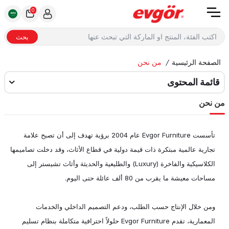
0
بحث
الصفحة الرئيسية
/
من نحن
قائمة المحتوى
من نحن
تأسست Evgor Furniture عام 2004 برؤية تهدف إلى أن تصبح علامة
تجارية عالمية مبتكرة ذات قيمة دولية في قطاع الأثاث، وقد دخلت تصاميمها
الكلاسيكية والفاخرة (Luxury) والطليعية والحديثة وأثاث تشيستر إلى
مساحات معيشة ما يقرب من 80 ألف عائلة حتى اليوم.
ومن خلال الإنتاج حسب الطلب، ودعم التصميم الداخلي والخدمات
المعمارية، تقدم Evgor Furniture حلولاً احترافية متكاملة بنظام تسليم