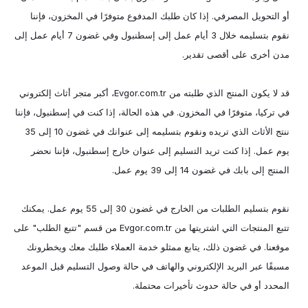
أو التحويل المصرفي. إذا كان طلبك المدفوع متوفرًا في المخزون، فإننا
نقوم بتسليمه خلال 3 أيام عمل إلى إسطنبول وفي غضون 7 أيام عمل إلى
مدن أخرى على أقصى تقدير.
قد لا يكون المنتج الذي طلبته من Evgor.com.tr، أكبر متجر أثاث إلكتروني
في تركيا، متوفرًا في المخزون. في هذه الحالة، إذا كنت في إسطنبول، فإننا
ننتج الأثاث الذي تريده ونقوم بتسليمه إلى عنوانك في غضون 10 إلى 35
يوم عمل. إذا كنت تريد التسليم إلى عنوان خارج إسطنبول، فإننا نحضر
المنتج إلى بابك في غضون 14 إلى 39 يوم عمل.
نقوم بتسليم الطلبات من الخارج في غضون 30 إلى 55 يوم عمل. يمكنك
تتبع المنتجات التي اشتريتها من Evgor.com.tr من قسم "تتبع الطلب" على
موقعنا. في غضون ذلك، يتابع ممثلو خدمة العملاء طلبك معك ويخطرونك
مسبقًا عبر البريد الإلكتروني والهاتف في حالة وصول التسليم قبل الموعد
المحدد أو في حالة حدوث تأخيرات محتملة.