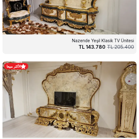
Nazende Yeşil Klasik TV Ünitesi
TL
143.780
TL
205.400
الأكثر مبيعا