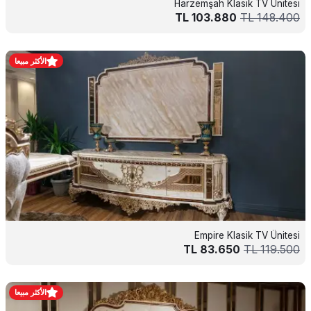
Harzemşah Klasik TV Ünitesi
TL
103.880
TL
148.400
الأكثر مبيعا
Empire Klasik TV Ünitesi
TL
83.650
TL
119.500
الأكثر مبيعا