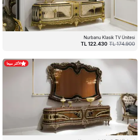
Nurbanu Klasik TV Ünitesi
TL
122.430
TL
174.900
الأكثر مبيعا