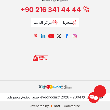
+90 216 341 44 44
متجرنا
مركز الدعم
حقوق النشر © 2004 - 2026 evgor.com.tr جميع الحقوق محفوظة.
.
Prepared by
T
-Soft
E-Commerce