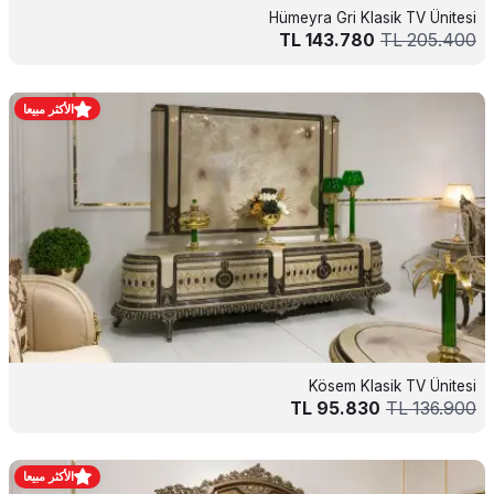
Hümeyra Gri Klasik TV Ünitesi
TL
143.780
TL
205.400
الأكثر مبيعا
Kösem Klasik TV Ünitesi
TL
95.830
TL
136.900
الأكثر مبيعا