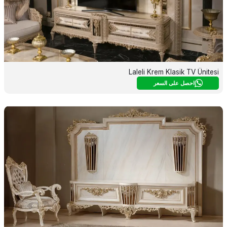
Laleli Krem Klasik TV Ünitesi
احصل على السعر