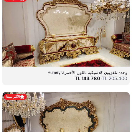
وحدة تلفزيون كلاسيكية باللون الأحمرHumeyra
TL
143.780
TL
205.400
الأكثر مبيعا