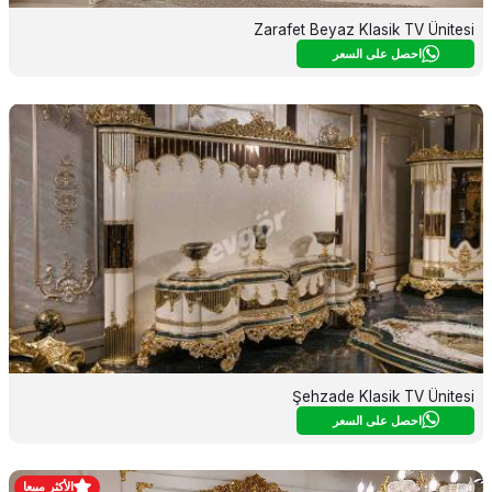
Zarafet Beyaz Klasik TV Ünitesi
احصل على السعر
Şehzade Klasik TV Ünitesi
احصل على السعر
الأكثر مبيعا