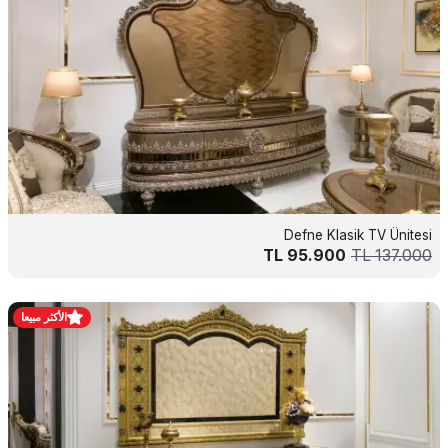
Defne Klasik TV Ünitesi
TL
95.900
TL
137.000
الأكثر مبيعا