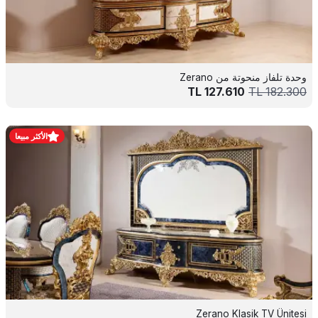
وحدة تلفاز منحوتة من Zerano
TL
127.610
TL
182.300
الأكثر مبيعا
Zerano Klasik TV Ünitesi