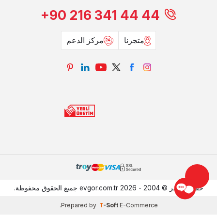
+90 216 341 44 44
متجرنا
مركز الدعم
حقوق النشر © 2004 - 2026 evgor.com.tr جميع الحقوق محفوظة.
.
Prepared by
T
-Soft
E-Commerce