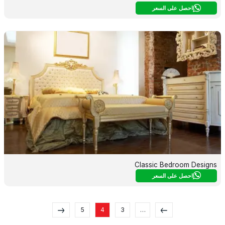
احصل على السعر
Classic Bedroom Designs
احصل على السعر
5
4
3
…