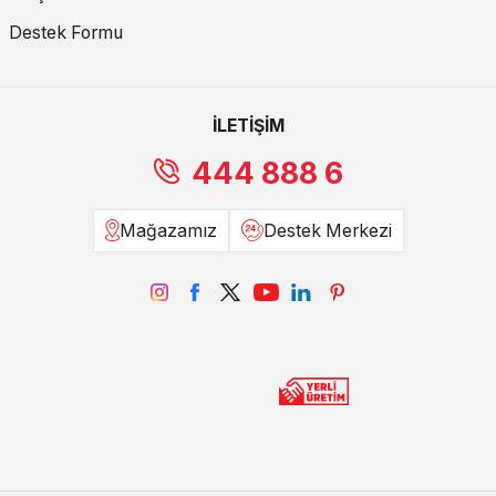
Destek Formu
İLETİŞİM
444 888 6
Mağazamız
Destek Merkezi