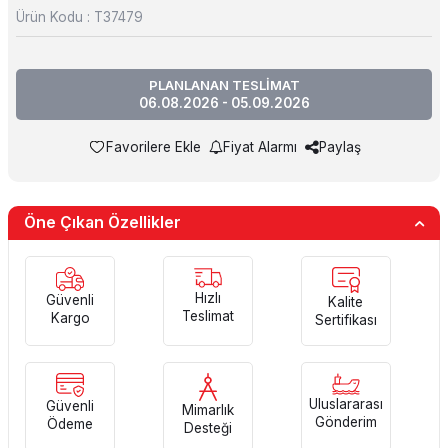
Ürün Kodu :
T37479
PLANLANAN TESLİMAT
06.08.2026 - 05.09.2026
Favorilere Ekle
Fiyat Alarmı
Paylaş
Öne Çıkan Özellikler
Hızlı
Güvenli
Kalite
Teslimat
Kargo
Sertifikası
Uluslararası
Güvenli
Mimarlık
Gönderim
Ödeme
Desteği