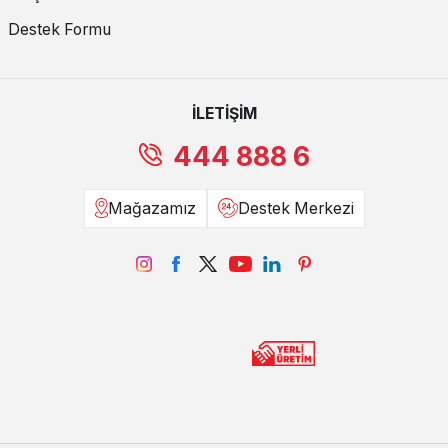
Destek Formu
İLETİŞİM
444 888 6
Mağazamız
Destek Merkezi