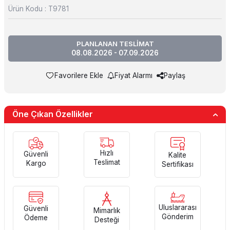
Ürün Kodu :
T9781
PLANLANAN TESLİMAT
08.08.2026 - 07.09.2026
Favorilere Ekle
Fiyat Alarmı
Paylaş
Öne Çıkan Özellikler
Hızlı
Güvenli
Kalite
Teslimat
Kargo
Sertifikası
Uluslararası
Güvenli
Mimarlık
Gönderim
Ödeme
Desteği