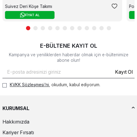
Suivez Deri Köşe Takımı
Post
FİYAT AL
E-BÜLTENE KAYIT OL
Kampanya ve yeniliklerden haberdar olmak için e-bültenimize
abone olun!
Kayıt Ol
KVKK Sözleşmesi'ni
, okudum, kabul ediyorum.
KURUMSAL
Hakkımızda
Kariyer Fırsatı