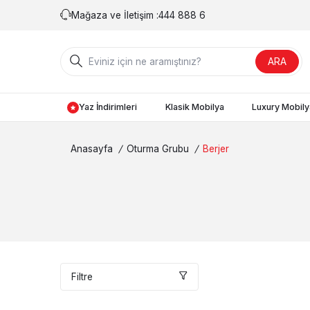
Mağaza ve İletişim :
444 888 6
ARA
Yaz İndirimleri
Klasik Mobilya
Luxury Mobily
Anasayfa
/
Oturma Grubu
/
Berjer
Filtre