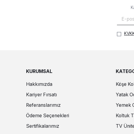
K
KVKK
KURUMSAL
KATEGO
Hakkımızda
Köşe Kol
Kariyer Fırsatı
Yatak Od
Referanslarımız
Yemek O
Ödeme Seçenekleri
Koltuk T
Sertifikalarımız
TV Ünite