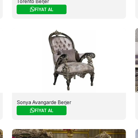
Torento Berjer
FİYAT AL
Sonya Avangarde Berjer
FİYAT AL