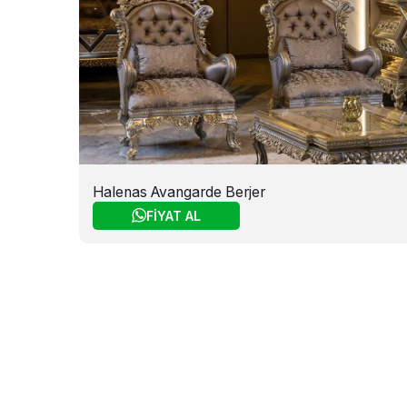
Halenas Avangarde Berjer
FİYAT AL