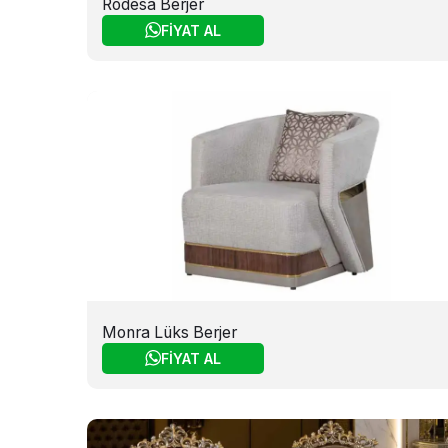
Rodesa Berjer
FİYAT AL
Monra Lüks Berjer
FİYAT AL