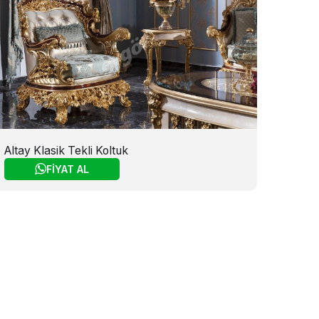
Altay Klasik Tekli Koltuk
FİYAT AL