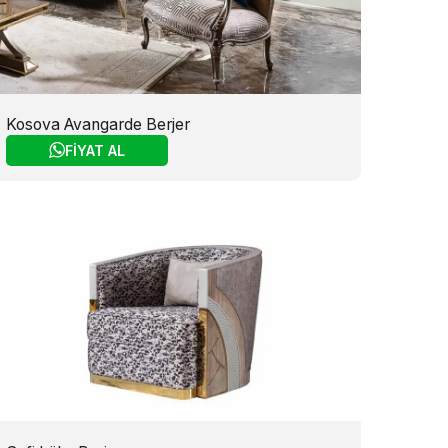
Kosova Avangarde Berjer
FİYAT AL