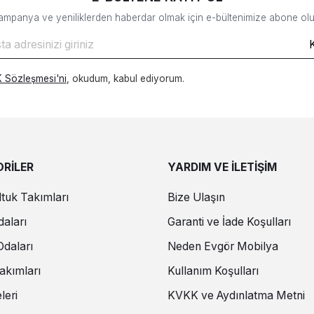
ampanya ve yeniliklerden haberdar olmak için e-bültenimize abone olu
 Sözleşmesi'ni
, okudum, kabul ediyorum.
RİLER
YARDIM VE İLETİŞİM
tuk Takımları
Bize Ulaşın
aları
Garanti ve İade Koşulları
daları
Neden Evgör Mobilya
akımları
Kullanım Koşulları
leri
KVKK ve Aydınlatma Metni