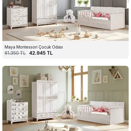
Maya Montessori Çocuk Odası
61.350
TL
42.945
TL