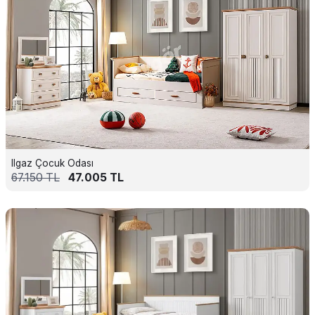
Ilgaz Çocuk Odası
67.150
TL
47.005
TL