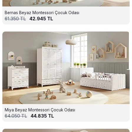
Bernas Beyaz Montessori Çocuk Odası
61.350
TL
42.945
TL
Miya Beyaz Montessori Çocuk Odası
64.050
TL
44.835
TL