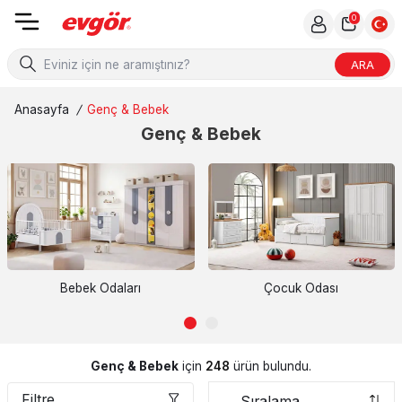
0
ARA
Anasayfa
/
Genç & Bebek
Genç & Bebek
Bebek Odaları
Çocuk Odası
Genç & Bebek
için
248
ürün bulundu.
Filtre