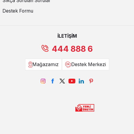
Sıkça Sorulan Sorular
Destek Formu
İLETİŞİM
444 888 6
Mağazamız
Destek Merkezi