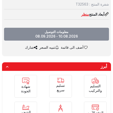
شفرة المنتج :
T32563
أبعاد المنتج
منظر
معلومات التوصيل
10.08.2026 - 08.09.2026
أضف الى قائمة
تنبيه السعر
شارك
أبرز
تسليم
التسليم
شهادة
سريع
والتركيب
الجودة
الشحن
الدفع الآمن