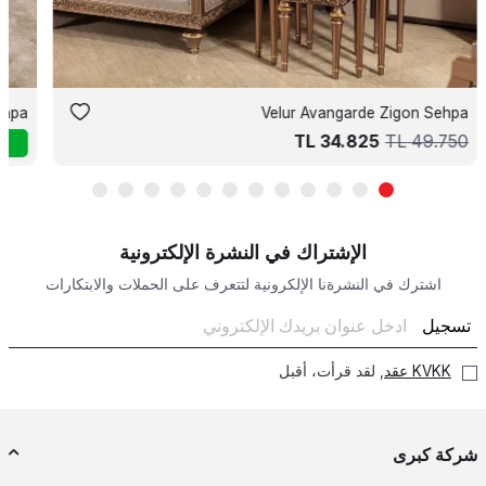
ehpa
Velur Avangarde Zigon Sehpa
TL
34.825
TL
49.750
الإشتراك في النشرة الإلكترونية
اشترك في النشرةنا الإلكرونية لتتعرف على الحملات والابتكارات
تسجيل
KVKK عقد
, لقد قرأت، أقبل
شركة كبرى