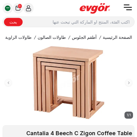
0
بحث
الصفحة الرئيسية
/
أطقم الجلوس
/
طاولات الصالون
/
طاولات الزاوية
/
1
/
1
Cantalia 4 Beech C Zigon Coffee Table