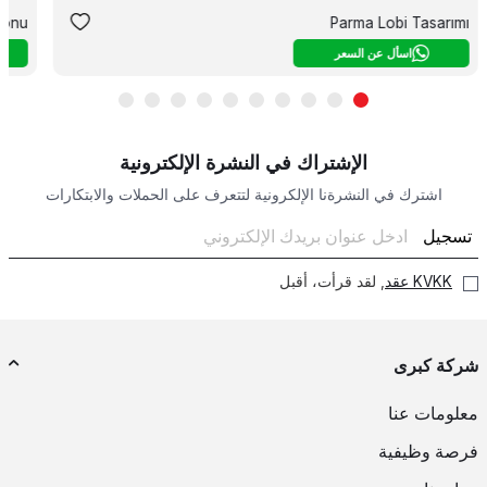
ionu
Parma Lobi Tasarımı
اسأل عن السعر
الإشتراك في النشرة الإلكترونية
اشترك في النشرةنا الإلكرونية لتتعرف على الحملات والابتكارات
تسجيل
KVKK عقد
, لقد قرأت، أقبل
شركة كبرى
معلومات عنا
فرصة وظيفية