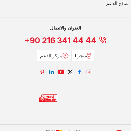
نماذج الدعم
العنوان والاتصال
+90 216 341 44 44
متجرنا
مركز الدعم