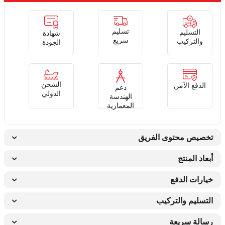
تسليم
التسليم
شهادة
سريع
والتركيب
الجودة
الشحن
الدفع الآمن
دعم
الدولي
الهندسة
المعمارية
تخصيص محتوى الفريق
أبعاد المنتج
خيارات الدفع
التسليم والتركيب
رسالة سريعة