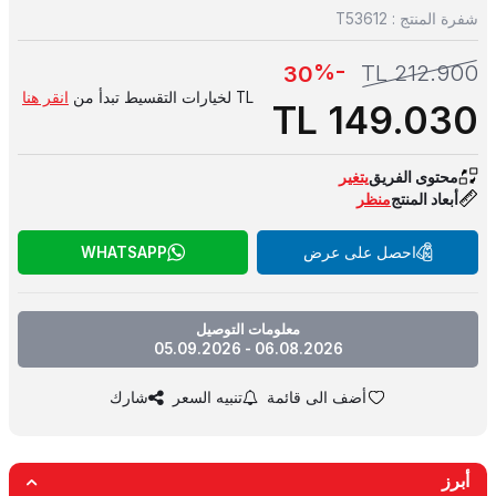
شفرة المنتج :
T53612
-%
TL
212.900
30
TL لخيارات التقسيط تبدأ من
انقر هنا
TL
149.030
محتوى الفريق
يتغير
أبعاد المنتج
منظر
احصل على عرض
WHATSAPP
معلومات التوصيل
06.08.2026 - 05.09.2026
أضف الى قائمة
تنبيه السعر
شارك
أبرز