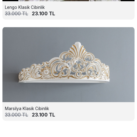
Lengo Klasik Cibinlik
33.000
TL
23.100
TL
Marsilya Klasik Cibinlik
33.000
TL
23.100
TL