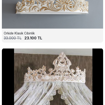
Orkide Klasik Cibinlik
33.000
TL
23.100
TL