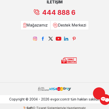
İLETİŞİM
444 888 6
Mağazamız
Destek Merkezi
Copyright © 2004 - 2026 evgor.com.tr tüm hakları saklıdır.
T
-Soft
E-Ticaret
Sistemleriyle Hazırlanmıştır.