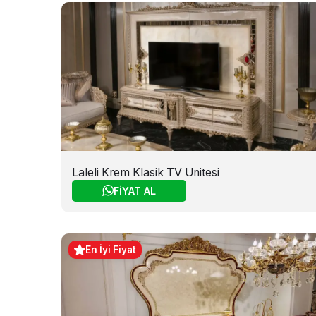
Laleli Krem Klasik TV Ünitesi
FİYAT AL
En İyi Fiyat