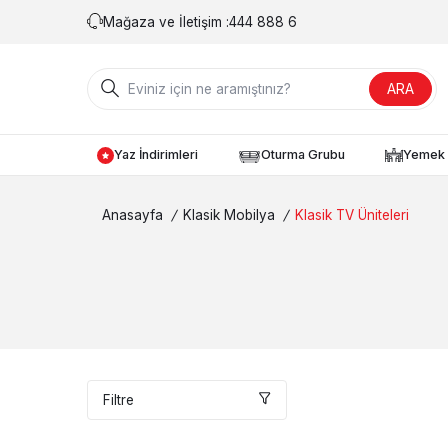
Mağaza ve İletişim :
444 888 6
ARA
Yaz İndirimleri
Oturma Grubu
Yemek 
Anasayfa
/
Klasik Mobilya
/
Klasik TV Üniteleri
Filtre