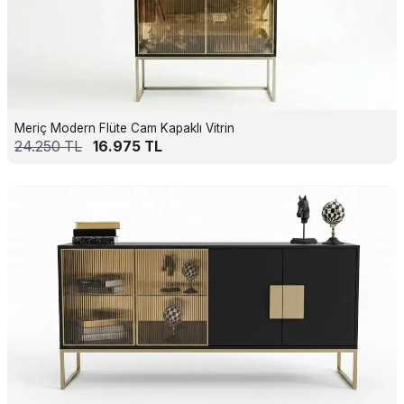
Meriç Modern Flüte Cam Kapaklı Vitrin
24.250
TL
16.975
TL