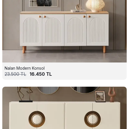
Nalan Modern Konsol
23.500
TL
16.450
TL