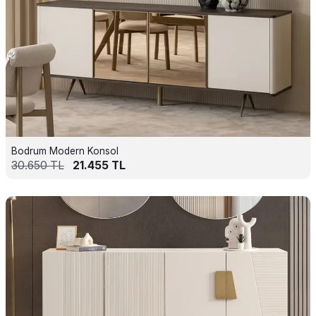
Bodrum Modern Konsol
30.650
TL
21.455
TL