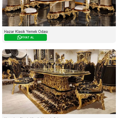
Hazar Klasik Yemek Odası
FİYAT AL