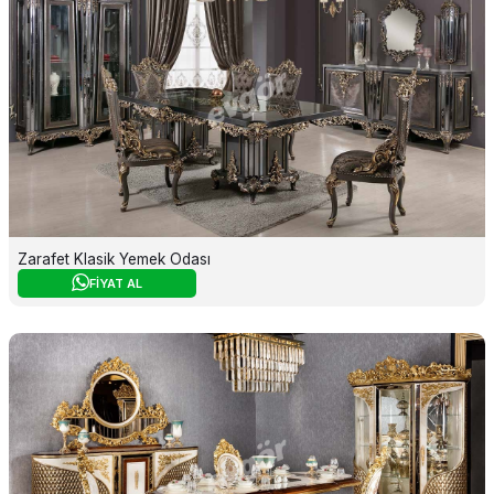
Zarafet Klasik Yemek Odası
FİYAT AL