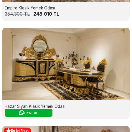
Empire Klasik Yemek Odası
354.300
TL
248.010
TL
Hazar Siyah Klasik Yemek Odası
FİYAT AL
En İyi Fiyat