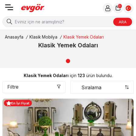
0
ARA
Anasayfa
/
Klasik Mobilya
/
Klasik Yemek Odaları
Klasik Yemek Odaları
Klasik Yemek Odaları
için
123
ürün bulundu.
Filtre
En İyi Fiyat