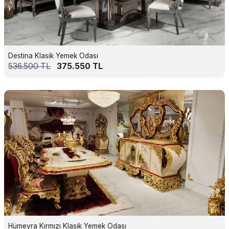
Destina Klasik Yemek Odası
536.500
TL
375.550
TL
Hümeyra Kırmızı Klasik Yemek Odası