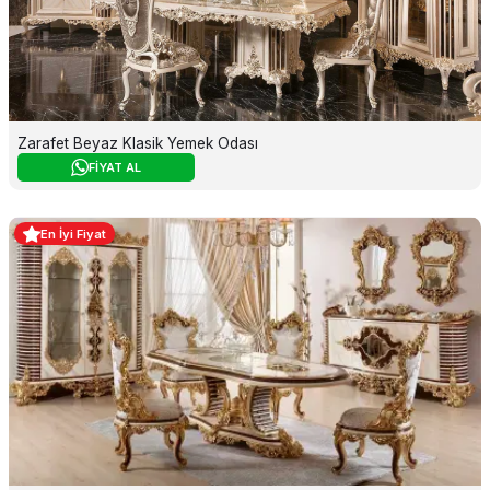
Zarafet Beyaz Klasik Yemek Odası
FİYAT AL
En İyi Fiyat