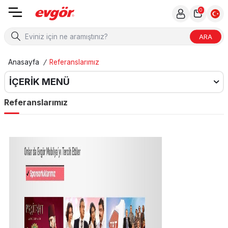
0
ARA
Anasayfa
/
Referanslarımız
İÇERIK MENÜ
Referanslarımız