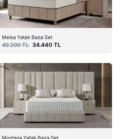
Melsa Yatak Baza Set
49.200
TL
34.440
TL
Montana Yatak Baza Set