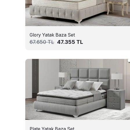
Glory Yatak Baza Set
67.650
TL
47.355
TL
Plate Yatak Baza Set