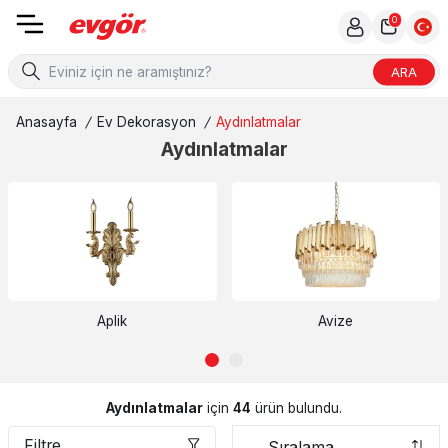
0
ARA
Anasayfa
/
Ev Dekorasyon
/
Aydınlatmalar
Aydınlatmalar
Aplik
Avize
Aydınlatmalar
için
44
ürün bulundu.
Filtre