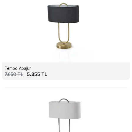
Tempo Abajur
7.650
TL
5.355
TL