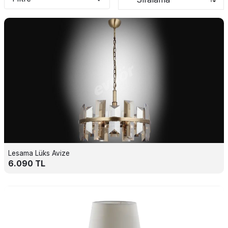
Lesama Lüks Avize
6.090
TL