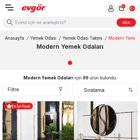
0
ARA
Anasayfa
/
Yemek Odası
/
Yemek Odası Takımı
/
Modern Yemek 
Modern Yemek Odaları
Modern Yemek Odaları
için
99
ürün bulundu.
Filtre
En İyi Fiyat