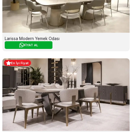
Larissa Modern Yemek Odası
FİYAT AL
En İyi Fiyat