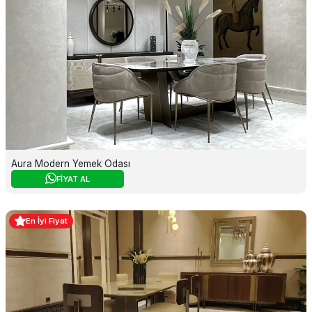
Aura Modern Yemek Odası
FİYAT AL
En İyi Fiyat