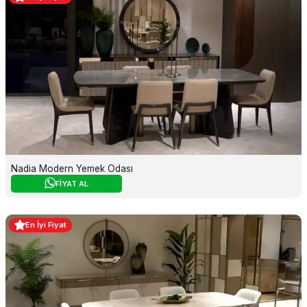
Nadia Modern Yemek Odası
FİYAT AL
En İyi Fiyat