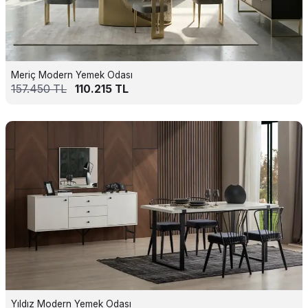
Meriç Modern Yemek Odası
157.450
TL
110.215
TL
Yıldız Modern Yemek Odası