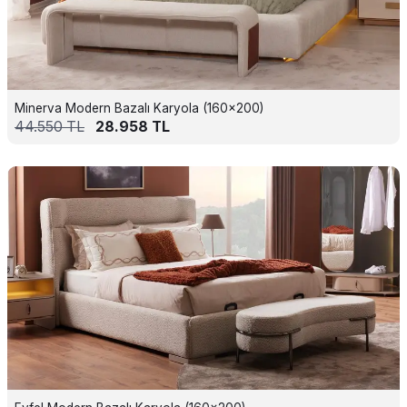
Minerva Modern Bazalı Karyola (160x200)
44.550
TL
28.958
TL