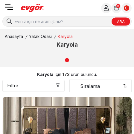
0
ARA
Anasayfa
/
Yatak Odası
/
Karyola
Karyola
Karyola
için
172
ürün bulundu.
Filtre