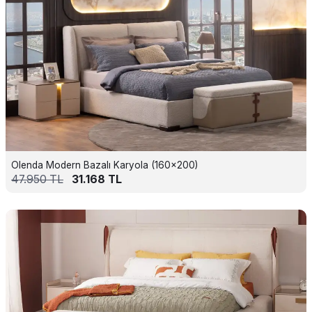
Olenda Modern Bazalı Karyola (160x200)
47.950
TL
31.168
TL