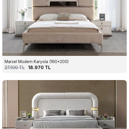
Marsel Modern Karyola (160x200)
27.100
TL
18.970
TL