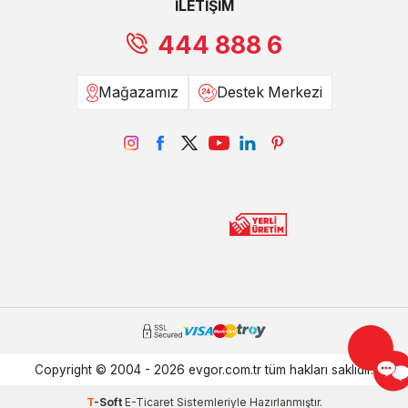
İLETİŞİM
444 888 6
Mağazamız
Destek Merkezi
Copyright © 2004 - 2026 evgor.com.tr tüm hakları saklıdır.
T
-Soft
E-Ticaret
Sistemleriyle Hazırlanmıştır.