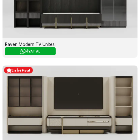
Raven Modern TV Ünitesi
FİYAT AL
En İyi Fiyat