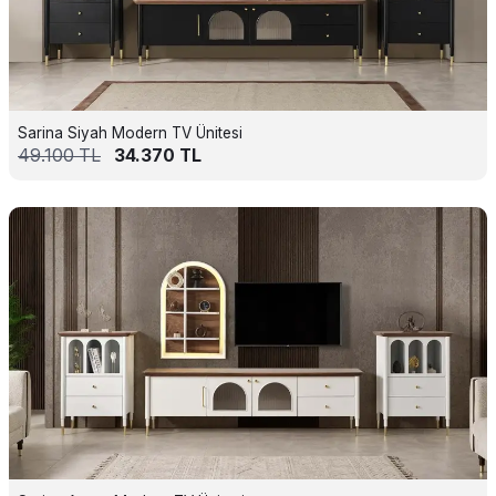
Sarina Siyah Modern TV Ünitesi
49.100
TL
34.370
TL