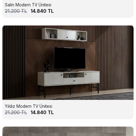
Salin Modern TV Ünitesi
21.200
TL
14.840
TL
Yıldız Modern TV Ünitesi
21.200
TL
14.840
TL