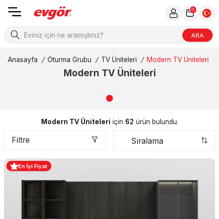
0
ARA
Anasayfa
/
Oturma Grubu
/
TV Üniteleri
/
Modern TV Üniteleri
Modern TV Üniteleri
Modern TV Üniteleri
için
62
ürün bulundu.
Filtre
En İyi Fiyat