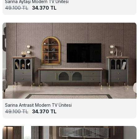
Sarina Aytaşı Modern TV Ünitesi
49.100
TL
34.370
TL
Sarina Antrasit Modern TV Ünitesi
49.100
TL
34.370
TL