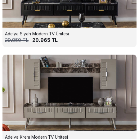
Adelya Siyah Modern TV Ünitesi
29.950
TL
20.965
TL
Adelya Krem Modern TV Ünitesi