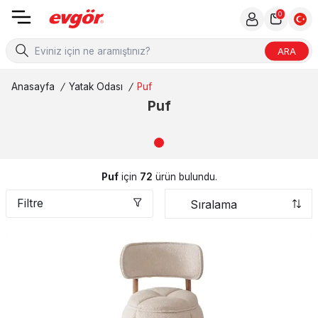
0
ARA
Anasayfa
/
Yatak Odası
/
Puf
Puf
Puf
için
72
ürün bulundu.
Filtre