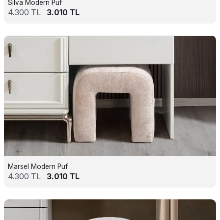
Silva Modern Puf
4.300
TL
3.010
TL
Marsel Modern Puf
4.300
TL
3.010
TL