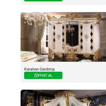
Karahan Gardırop
FİYAT AL