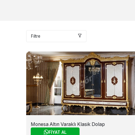
Filtre
Monesa Altın Varaklı Klasik Dolap
FİYAT AL