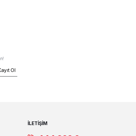
n!
Kayıt Ol
İLETİŞİM