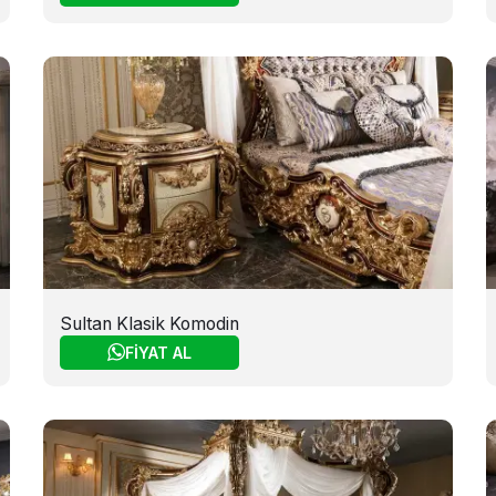
Sultan Klasik Komodin
FİYAT AL