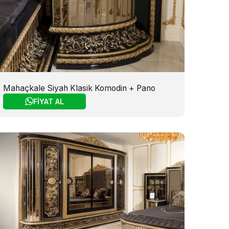
Mahaçkale Siyah Klasik Komodin + Pano
FİYAT AL