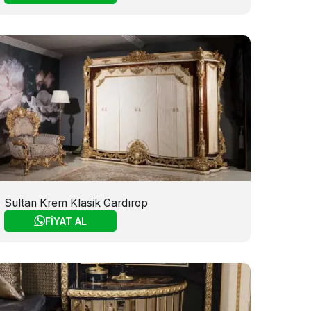
Sultan Krem Klasik Gardırop
FİYAT AL