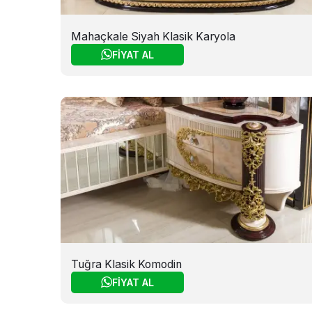
Mahaçkale Siyah Klasik Karyola
FİYAT AL
Tuğra Klasik Komodin
FİYAT AL