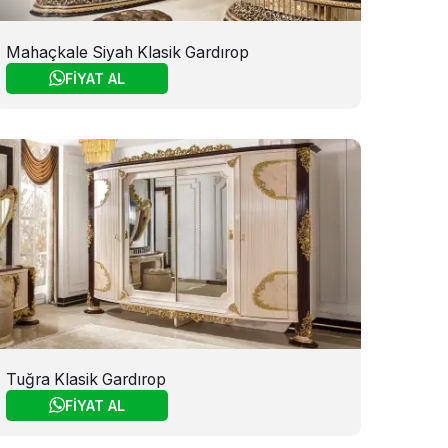
Mahaçkale Siyah Klasik Gardırop
FİYAT AL
Tuğra Klasik Gardırop
FİYAT AL