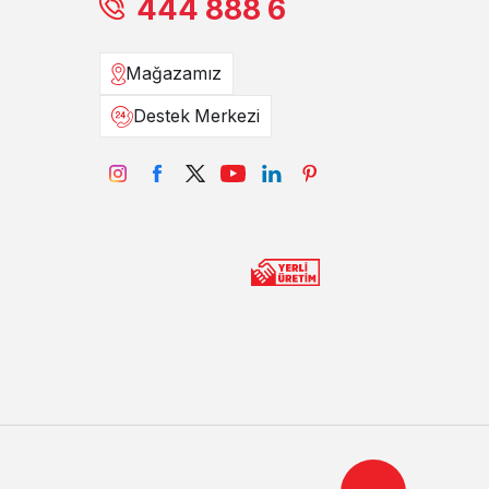
444 888 6
Mağazamız
Destek Merkezi