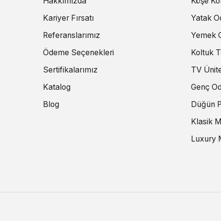
Hakkımızda
Köşe Kol
Kariyer Fırsatı
Yatak Od
Referanslarımız
Yemek O
Ödeme Seçenekleri
Koltuk T
Sertifikalarımız
TV Ünite
Katalog
Genç Od
Blog
Düğün P
Klasik 
Luxury 