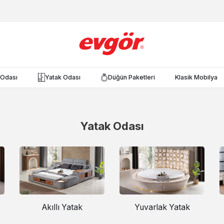
Odası
Yatak Odası
Düğün Paketleri
Klasik Mobilya
Yatak Odası
Akıllı Yatak
Yuvarlak Yatak