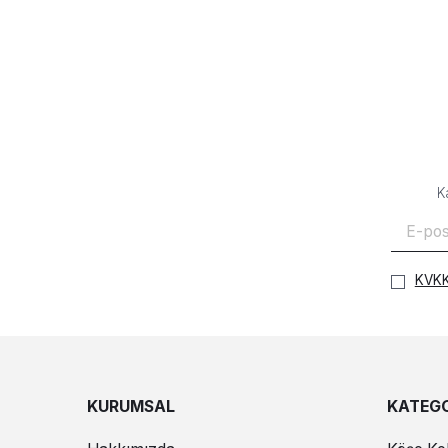
K
KVKK
KURUMSAL
KATEGO