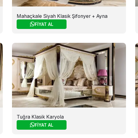
Mahaçkale Siyah Klasik Şifonyer + Ayna
FİYAT AL
Tuğra Klasik Karyola
FİYAT AL