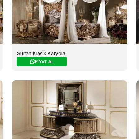
Sultan Klasik Karyola
FİYAT AL