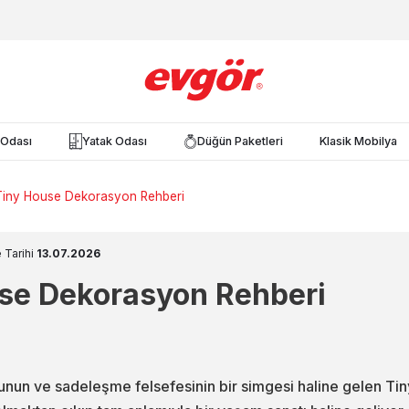
Odası
Yatak Odası
Düğün Paketleri
Klasik Mobilya
iny House Dekorasyon Rehberi
 Tarihi
13.07.2026
se Dekorasyon Rehberi
nun ve sadeleşme felsefesinin bir simgesi haline gelen Tin