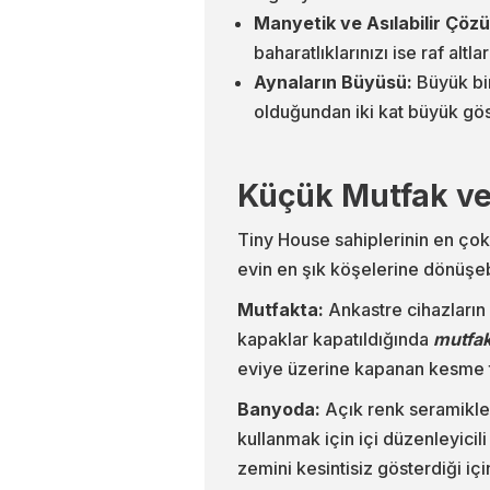
Manyetik ve Asılabilir Çözü
baharatlıklarınızı ise raf altl
Aynaların Büyüsü:
Büyük bir
olduğundan iki kat büyük göst
Küçük Mutfak ve
Tiny House sahiplerinin en çok
evin en şık köşelerine dönüşebi
Mutfakta:
Ankastre cihazların 
kapaklar kapatıldığında
mutfa
eviye üzerine kapanan kesme ta
Banyoda:
Açık renk seramikle
kullanmak için içi düzenleyicil
zemini kesintisiz gösterdiği için