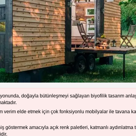
nunda, doğayla bütünleşmeyi sağlayan biyofilik tasarım anlayı
aktadır.
m verim elde etmek için çok fonksiyonlu mobilyalar ile tavana
ş göstermek amacıyla açık renk paletleri, katmanlı aydınlatma te
dir.