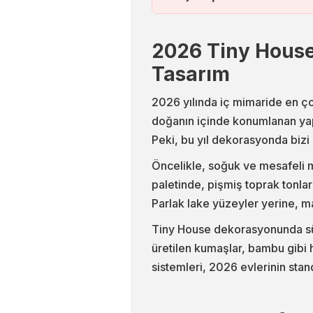
2026 Tiny House T
Tasarım
2026 yılında iç mimaride en ço
doğanın içinde konumlanan yapıl
Peki, bu yıl dekorasyonda bizi
Öncelikle, soğuk ve mesafeli 
paletinde, pişmiş toprak tonlar
Parlak lake yüzeyler yerine, 
Tiny House dekorasyonunda sürd
üretilen kumaşlar, bambu gibi h
sistemleri, 2026 evlerinin stan