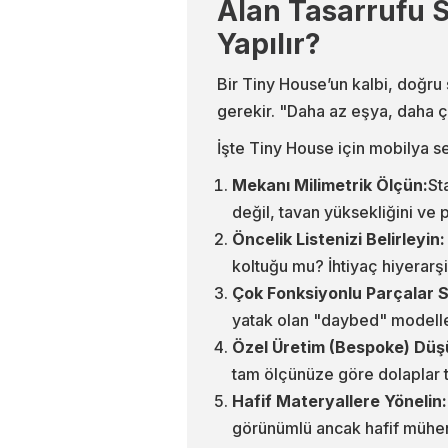
Alan Tasarrufu 
Yapılır?
Bir Tiny House’un kalbi, doğru s
gerekir. "Daha az eşya, daha 
İşte Tiny House için mobilya s
Mekanı Milimetrik Ölçün:
St
değil, tavan yüksekliğini ve 
Öncelik Listenizi Belirleyin:
koltuğu mu? İhtiyaç hiyerarşi
Çok Fonksiyonlu Parçalar 
yatak olan "daybed" modeller
Özel Üretim (Bespoke) Düş
tam ölçünüze göre dolaplar ta
Hafif Materyallere Yönelin:
görünümlü ancak hafif mühend