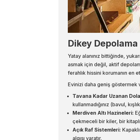
Dikey Depolama 
Yatay alanınız bittiğinde, yu
asmak için değil, aktif depolam
ferahlık hissini korumanın en et
Evinizi daha geniş göstermek ve
Tavana Kadar Uzanan Dola
kullanmadığınız (bavul, kışlık
Merdiven Altı Hazineleri:
Eğ
çekmeceli bir kiler, bir kitap
Açık Raf Sistemleri:
Kapaklı 
algısı yaratır.