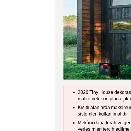
2026 Tiny House dekorasyo
malzemeler ön plana çıkm
Kısıtlı alanlarda maksimu
sistemleri kullanılmalıdır.
Mekânı daha ferah ve geni
yerleşimleri tercih edilmeli