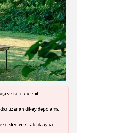
şı ve sürdürülebilir
 kadar uzanan dikey depolama
knikleri ve stratejik ayna