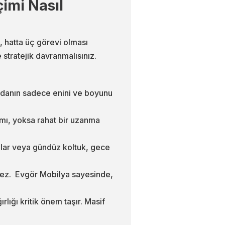
imi Nasıl
i, hatta üç görevi olması
tratejik davranmalısınız.
Odanın sadece enini ve boyunu
mı, yoksa rahat bir uzanma
salar veya gündüz koltuk, gece
mez. Evgör Mobilya sayesinde,
lığı kritik önem taşır. Masif