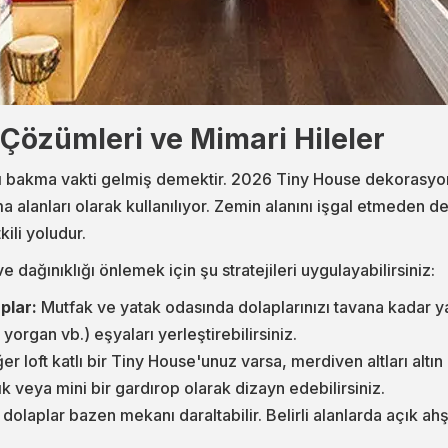
Çözümleri ve Mimari Hileler
karı bakma vakti gelmiş demektir. 2026 Tiny House dekorasyo
a alanları olarak kullanılıyor. Zemin alanını işgal etmeden 
kili yoludur.
 dağınıklığı önlemek için şu stratejileri uygulayabilirsiniz:
plar:
Mutfak ve yatak odasında dolaplarınızı tavana kadar yapt
 yorgan vb.) eşyaları yerleştirebilirsiniz.
er loft katlı bir Tiny House'unuz varsa, merdiven altları altı
lık veya mini bir gardırop olarak dizayn edebilirsiniz.
dolaplar bazen mekanı daraltabilir. Belirli alanlarda açık ah