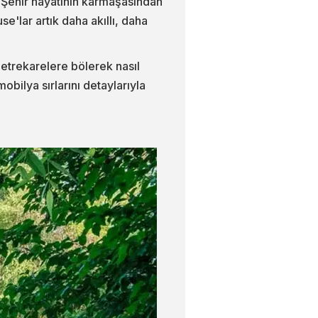
. Şehir hayatının karmaşasından
lar artık daha akıllı, daha
etrekarelere bölerek nasıl
ilya sırlarını detaylarıyla