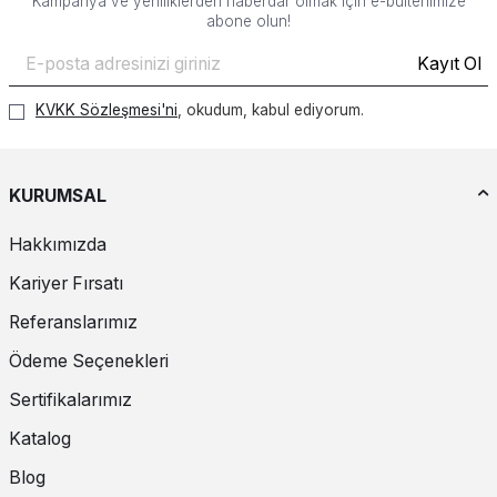
Kampanya ve yeniliklerden haberdar olmak için e-bültenimize
abone olun!
Kayıt Ol
KVKK Sözleşmesi'ni
, okudum, kabul ediyorum.
KURUMSAL
Hakkımızda
Kariyer Fırsatı
Referanslarımız
Ödeme Seçenekleri
Sertifikalarımız
Katalog
Blog