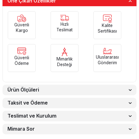
Öne Çıkan Özellikler
Hızlı
Güvenli
Kalite
Teslimat
Kargo
Sertifikası
Uluslararası
Güvenli
Mimarlık
Gönderim
Ödeme
Desteği
Ürün Ölçüleri
Taksit ve Ödeme
Teslimat ve Kurulum
Mimara Sor