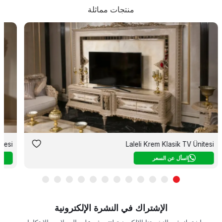
منتجات مماثلة
tesi
Laleli Krem Klasik TV Ünitesi
اسأل عن السعر
الإشتراك في النشرة الإلكترونية