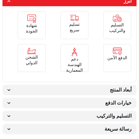
أبرز
تسليم
التسليم
شهادة
سريع
والتركيب
الجودة
الشحن
الدفع الآمن
دعم
الدولي
الهندسة
المعمارية
أبعاد المنتج
خيارات الدفع
التسليم والتركيب
رسالة سريعة