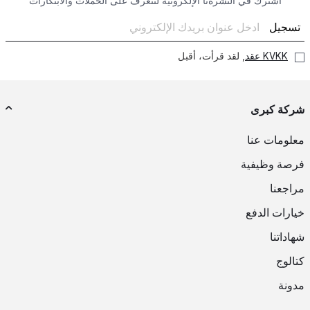
اشترك في النشرةنا الإلكرونية لتتعرف على الحملات والابتكارات
تسجيل
KVKK عقد
, لقد قرأت، أقبل
شركة كبرى
معلومات عنا
فرصة وظيفية
مراجعنا
خيارات الدفع
شهاداتنا
كتالوج
مدونة