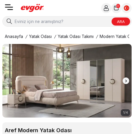
0
ARA
Anasayfa
/
Yatak Odası
/
Yatak Odası Takımı
/
Modern Yatak Od
1
/
4
Aref Modern Yatak Odası