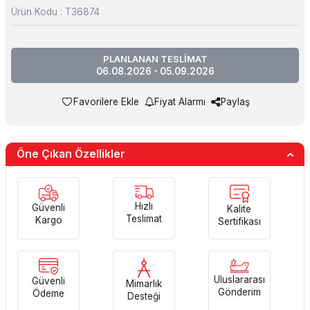
Ürün Kodu :
T36874
PLANLANAN TESLİMAT
06.08.2026 - 05.09.2026
Favorilere Ekle
Fiyat Alarmı
Paylaş
Öne Çıkan Özellikler
Hızlı
Güvenli
Kalite
Teslimat
Kargo
Sertifikası
Uluslararası
Güvenli
Mimarlık
Gönderim
Ödeme
Desteği