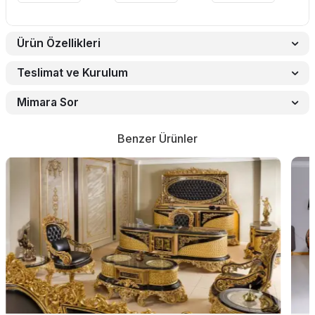
Ürün Özellikleri
Teslimat ve Kurulum
Mimara Sor
Benzer Ürünler