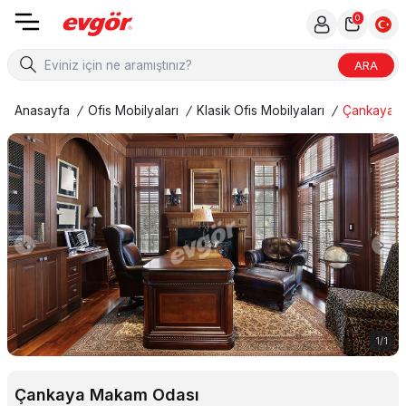
0
ARA
Anasayfa
/
Ofis Mobilyaları
/
Klasik Ofis Mobilyaları
/
Çankaya 
1
/
1
Çankaya Makam Odası