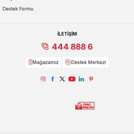
Destek Formu
İLETİŞİM
444 888 6
Mağazamız
Destek Merkezi