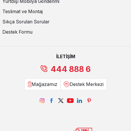
Yurtdışı Mobilya Gönderimi
Teslimat ve Montaj
Sıkça Sorulan Sorular
Destek Formu
İLETİŞİM
444 888 6
Mağazamız
Destek Merkezi