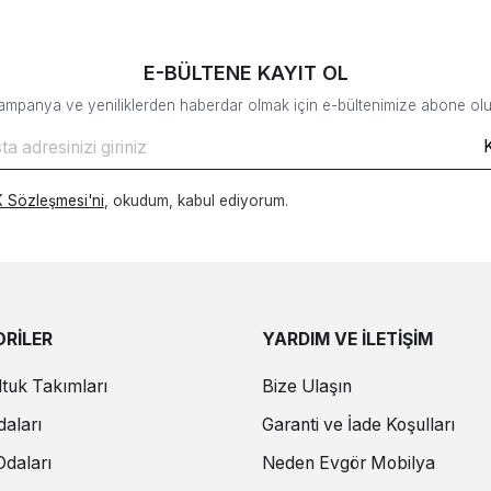
E-BÜLTENE KAYIT OL
ampanya ve yeniliklerden haberdar olmak için e-bültenimize abone olu
 Sözleşmesi'ni
, okudum, kabul ediyorum.
RİLER
YARDIM VE İLETİŞİM
tuk Takımları
Bize Ulaşın
aları
Garanti ve İade Koşulları
daları
Neden Evgör Mobilya