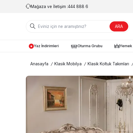
Mağaza ve İletişim :
444 888 6
ARA
Yaz İndirimleri
Oturma Grubu
Yemek 
Anasayfa
/
Klasik Mobilya
/
Klasik Koltuk Takımları
/