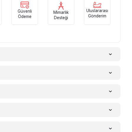
Uluslararası
Güvenli
Mimarlık
Gönderim
Ödeme
Desteği