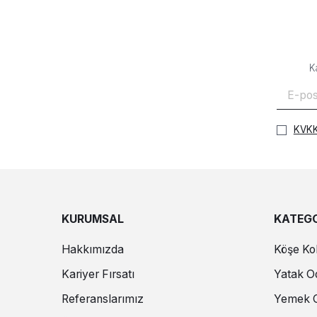
K
KVKK
KURUMSAL
KATEGO
Hakkımızda
Köşe Kol
Kariyer Fırsatı
Yatak Od
Referanslarımız
Yemek O