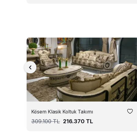
Kösem Klasik Koltuk Takımı
309.100
TL
216.370
TL