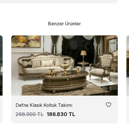
Benzer Ürünler
Defne Klasik Koltuk Takımı
266.900
TL
186.830
TL