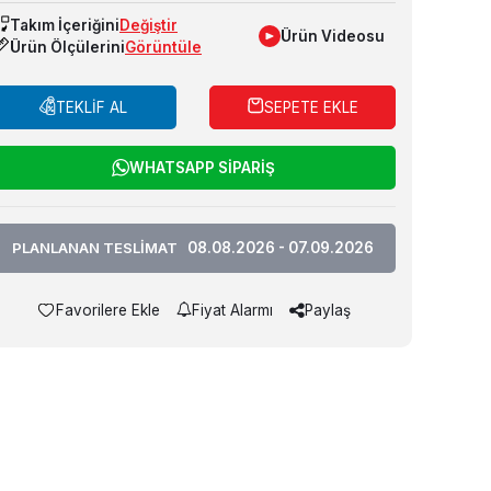
Takım İçeriğini
Değiştir
Ürün Videosu
Ürün Ölçülerini
Görüntüle
TEKLİF AL
SEPETE EKLE
WHATSAPP SİPARİŞ
PLANLANAN TESLİMAT
08.08.2026 - 07.09.2026
Favorilere Ekle
Fiyat Alarmı
Paylaş