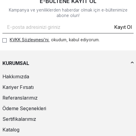
E-BÜLTENE KAYIT OL
Kampanya ve yeniliklerden haberdar olmak için e-bültenimize
abone olun!
Kayıt Ol
KVKK Sözleşmesi'ni
, okudum, kabul ediyorum.
KURUMSAL
Hakkımızda
Kariyer Fırsatı
Referanslarımız
Ödeme Seçenekleri
Sertifikalarımız
Katalog