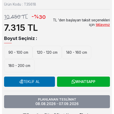
Ürün Kodu :
T35618
-%
10.450
TL
30
TL 'den başlayan taksit seçenekleri
7.315
TL
için
tıklayınız
Boyut Seçiniz :
90 - 100 cm
120 - 120 cm
140 - 160 cm
180 - 200 cm
TEKLİF AL
WHATSAPP
PLANLANAN TESLİMAT
08.08.2026 - 07.09.2026