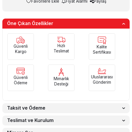
Favorilere Ekle
Fiyat Alarmı
Paylaş
Öne Çıkan Özellikler
Hızlı
Güvenli
Kalite
Teslimat
Kargo
Sertifikası
Uluslararası
Güvenli
Mimarlık
Gönderim
Ödeme
Desteği
Taksit ve Ödeme
Teslimat ve Kurulum