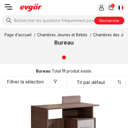
0
Recherche
Page d'accueil
/
Chambres Jeunes et Bébés
/
Chambres des Jeu
Bureau
Bureau
Total
11
produit existe.
Filtrer la sélection