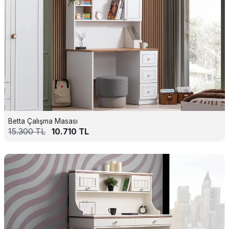
Betta Çalışma Masası
15.300
TL
10.710
TL