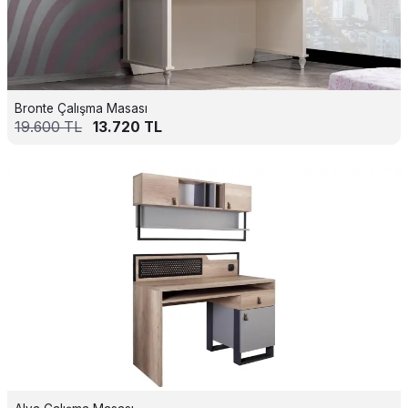
Bronte Çalışma Masası
19.600
TL
13.720
TL