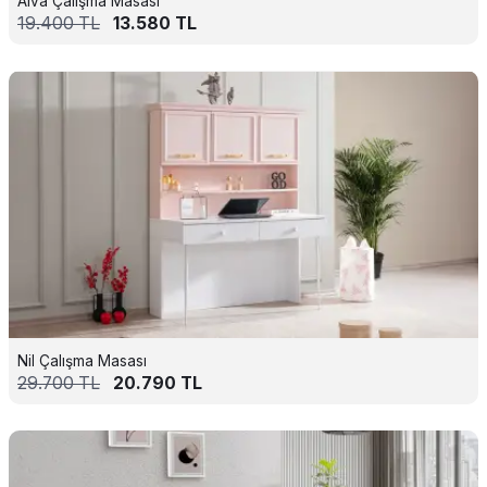
Alva Çalışma Masası
19.400
TL
13.580
TL
Nil Çalışma Masası
29.700
TL
20.790
TL