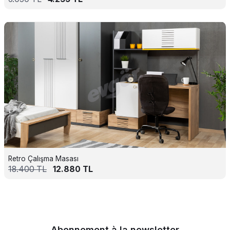
Retro Çalışma Masası
18.400
TL
12.880
TL
Abonnement à la newsletter