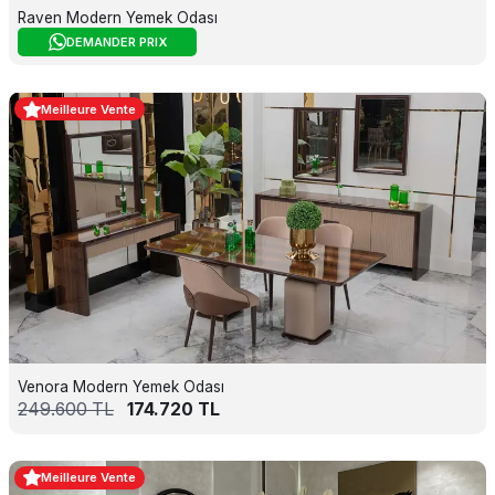
Raven Modern Yemek Odası
DEMANDER PRIX
Meilleure Vente
Venora Modern Yemek Odası
249.600
TL
174.720
TL
Meilleure Vente