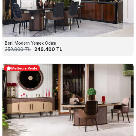
Beril Modern Yemek Odası
352.000
TL
246.400
TL
Meilleure Vente