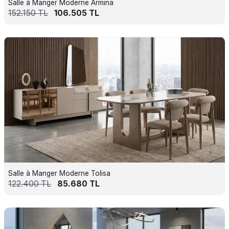
Salle à Manger Moderne Armina
152.150
TL
106.505
TL
Salle à Manger Moderne Tolisa
122.400
TL
85.680
TL