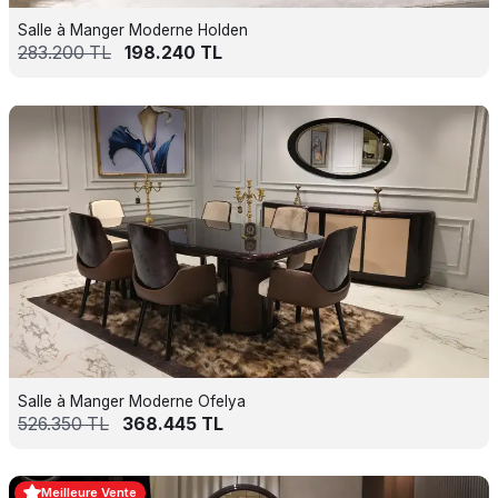
Salle à Manger Moderne Holden
283.200
TL
198.240
TL
Salle à Manger Moderne Ofelya
526.350
TL
368.445
TL
Meilleure Vente