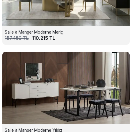
Salle à Manger Moderne Meriç
157.450
TL
110.215
TL
Salle à Manger Moderne Yıldız