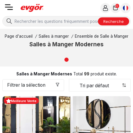
0
Recherche
Page d'accueil
/
Salles à manger
/
Ensemble de Salle à Manger
/
Salles à Manger Modernes
Salles à Manger Modernes
Total
99
produit existe.
Filtrer la sélection
Meilleure Vente