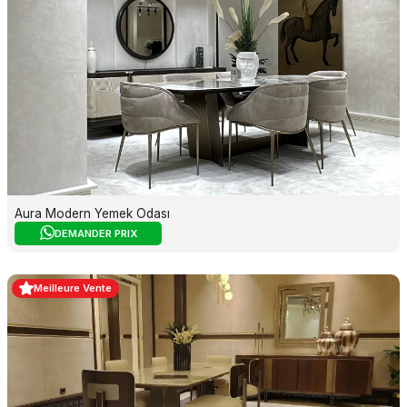
Aura Modern Yemek Odası
DEMANDER PRIX
Meilleure Vente