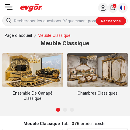
0
Recherche
Page d'accueil
/
Meuble Classique
Meuble Classique
Ensemble De Canapé
Chambres Classiques
Classique
Meuble Classique
Total
376
produit existe.