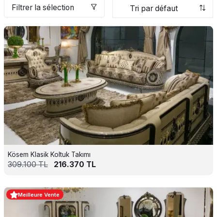
Filtrer la sélection
Kösem Klasik Koltuk Takımı
309.100
TL
216.370
TL
Meilleure Vente