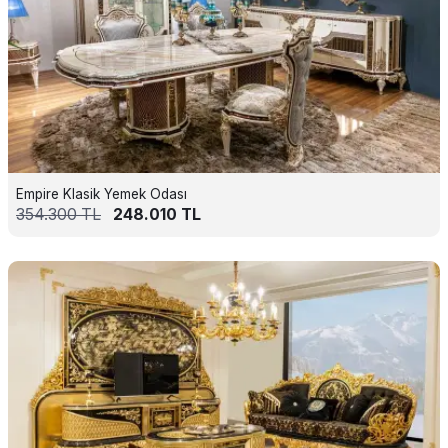
Empire Klasik Yemek Odası
354.300
TL
248.010
TL