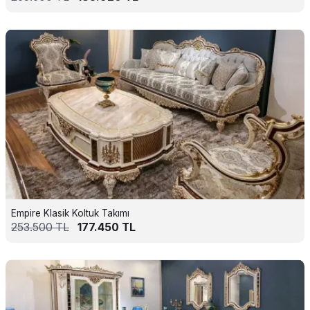
Empire Klasik Koltuk Takımı
253.500
TL
177.450
TL