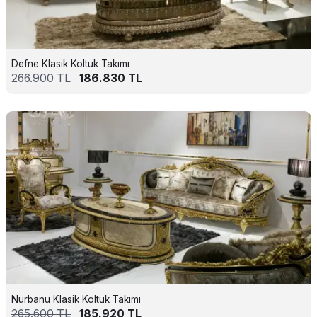
Defne Klasik Koltuk Takımı
266.900
TL
186.830
TL
Nurbanu Klasik Koltuk Takımı
265.600
TL
185.920
TL