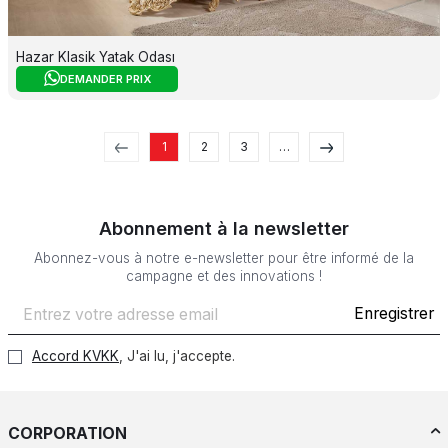
Hazar Klasik Yatak Odası
DEMANDER PRIX
1
2
3
…
Abonnement à la newsletter
Abonnez-vous à notre e-newsletter pour être informé de la
campagne et des innovations !
Enregistrer
Accord KVKK
, J'ai lu, j'accepte.
CORPORATION