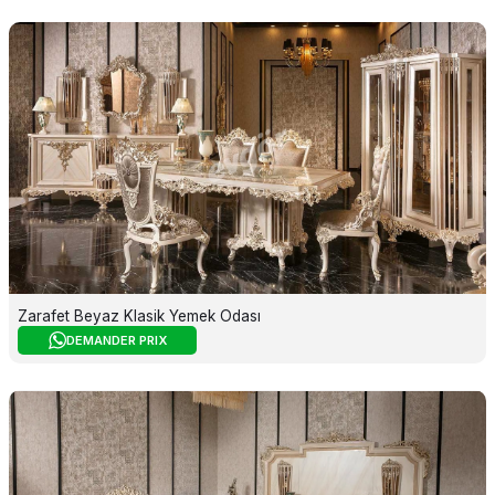
Zarafet Beyaz Klasik Yemek Odası
DEMANDER PRIX