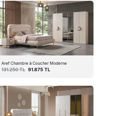
Aref Chambre à Coucher Moderne
131.250
TL
91.875
TL