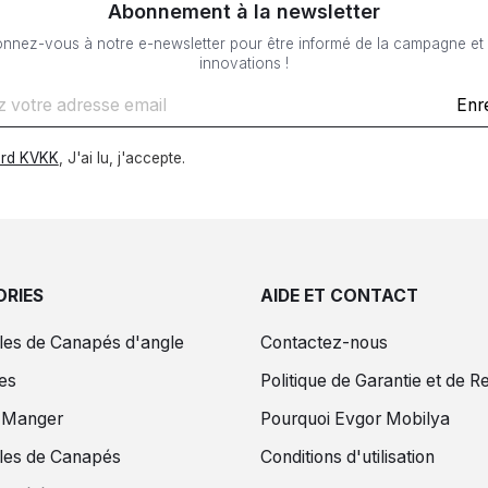
Abonnement à la newsletter
nnez-vous à notre e-newsletter pour être informé de la campagne et
innovations !
Enr
rd KVKK
, J'ai lu, j'accepte.
RIES
AIDE ET CONTACT
es de Canapés d'angle
Contactez-nous
es
Politique de Garantie et de R
à Manger
Pourquoi Evgor Mobilya
es de Canapés
Conditions d'utilisation