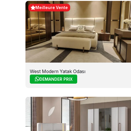
Meilleure Vente
West Modern Yatak Odası
DEMANDER PRIX