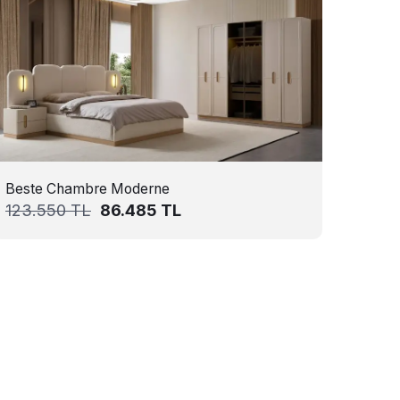
Beste Chambre Moderne
123.550
TL
86.485
TL