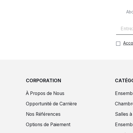
Abo
Acco
CORPORATION
CATÉGO
À Propos de Nous
Ensembl
Opportunité de Carrière
Chambr
Nos Références
Salles 
Options de Paiement
Ensembl