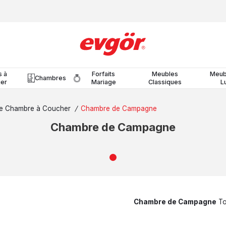
s à
Forfaits
Meubles
Meub
Chambres
er
Mariage
Classiques
L
e Chambre à Coucher
/
Chambre de Campagne
Chambre de Campagne
Chambre de Campagne
To