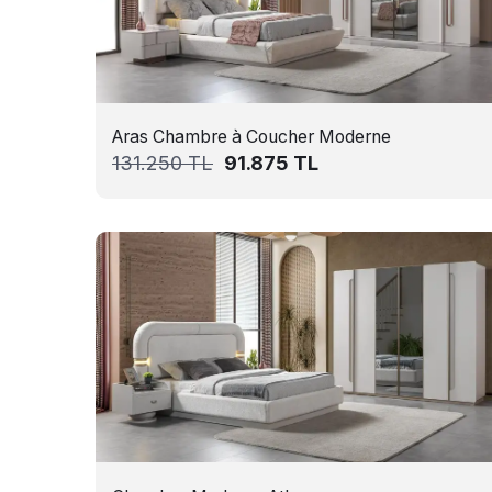
Aras Chambre à Coucher Moderne
131.250
TL
91.875
TL