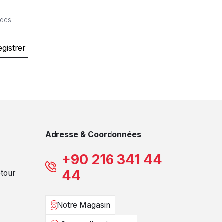
 des
egistrer
Adresse & Coordonnées
+90 216 341 44
44
etour
Notre Magasin