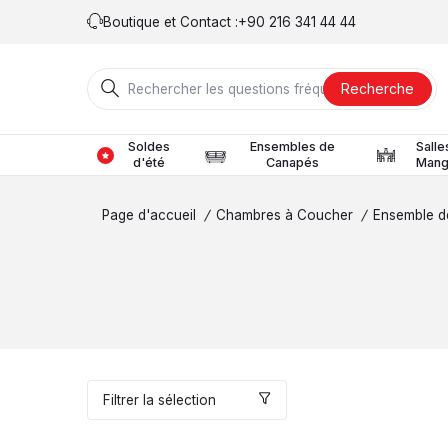
Boutique et Contact :
+90 216 341 44 44
Recherche
Soldes
Ensembles de
Salle
d'été
Canapés
Mang
Page d'accueil
/
Chambres à Coucher
/
Ensemble d
Filtrer la sélection