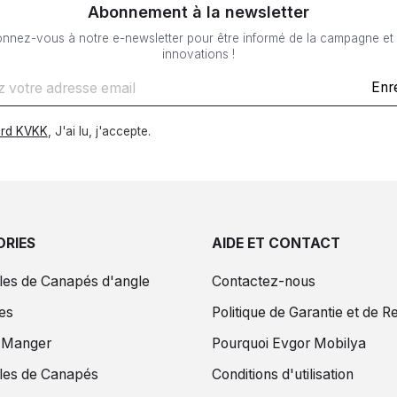
Abonnement à la newsletter
nnez-vous à notre e-newsletter pour être informé de la campagne et
innovations !
Enr
rd KVKK
, J'ai lu, j'accepte.
RIES
AIDE ET CONTACT
es de Canapés d'angle
Contactez-nous
es
Politique de Garantie et de R
à Manger
Pourquoi Evgor Mobilya
es de Canapés
Conditions d'utilisation