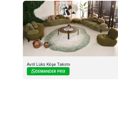
Avril Lüks Köşe Takımı
DEMANDER PRIX