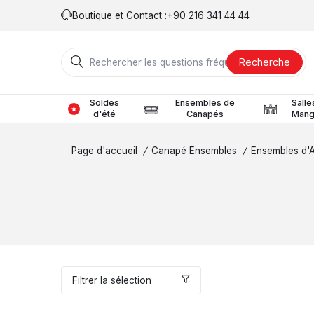
Boutique et Contact :
+90 216 341 44 44
Recherche
Soldes
Ensembles de
Salle
d'été
Canapés
Mang
Page d'accueil
/
Canapé Ensembles
/
Ensembles d'
Filtrer la sélection