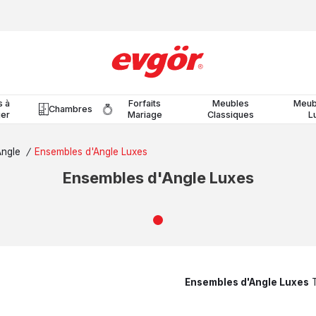
s à
Forfaits
Meubles
Meub
Chambres
er
Mariage
Classiques
L
Angle
/
Ensembles d'Angle Luxes
Ensembles d'Angle Luxes
Ensembles d'Angle Luxes
T