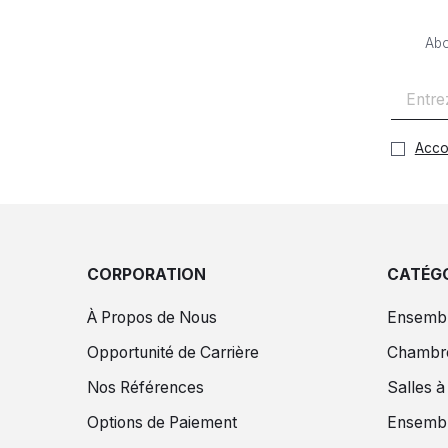
Abo
Acco
CORPORATION
CATÉGO
À Propos de Nous
Ensembl
Opportunité de Carrière
Chambr
Nos Références
Salles 
Options de Paiement
Ensembl