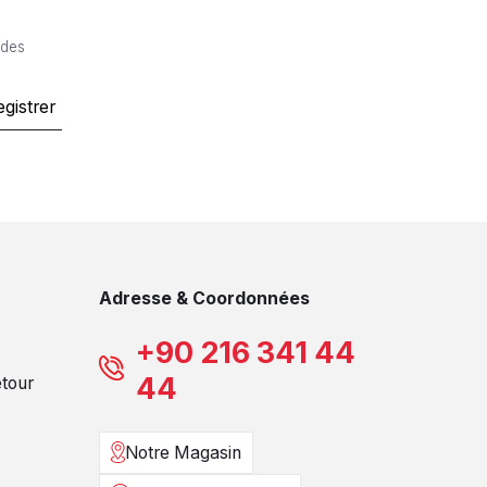
 des
egistrer
Adresse & Coordonnées
+90 216 341 44
44
etour
Notre Magasin