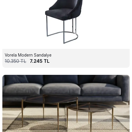
Vorela Modern Sandalye
10.350
TL
7.245
TL