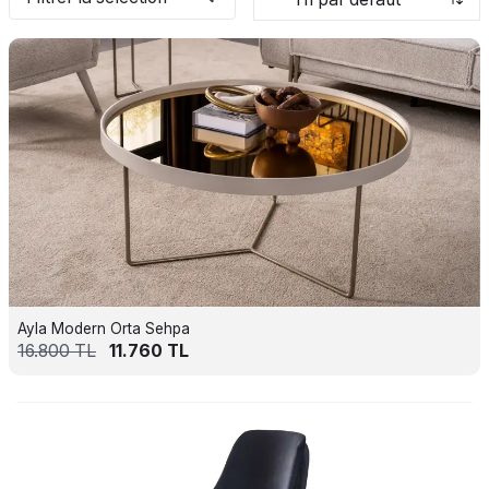
Ayla Modern Orta Sehpa
16.800
TL
11.760
TL