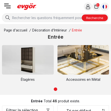
0
Recherche
Page d'accueil
/
Décoration d'Intérieur
/
Entrée
Entrée
Étagères
Accessoires en Métal
Entrée
Total
46
produit existe.
Filtrer la sélection