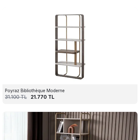
Poyraz Bibliothèque Moderne
31.100
TL
21.770
TL