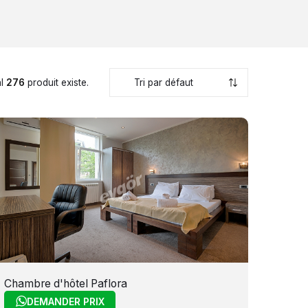
al
276
produit existe.
Chambre d'hôtel Paflora
DEMANDER PRIX