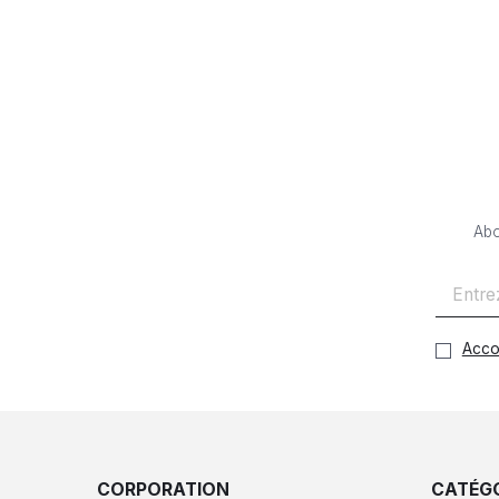
Abo
Acco
CORPORATION
CATÉGO