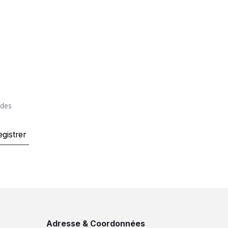
 des
egistrer
Adresse & Coordonnées