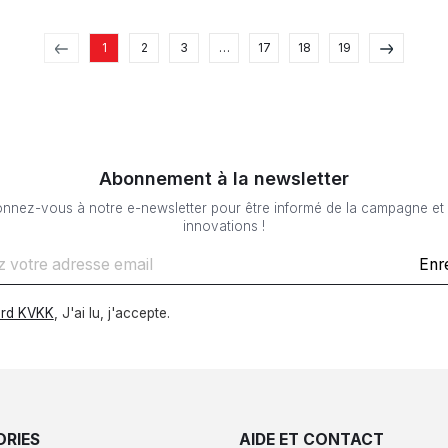
1
2
3
…
17
18
19
Abonnement à la newsletter
nnez-vous à notre e-newsletter pour être informé de la campagne et
innovations !
Enr
rd KVKK
, J'ai lu, j'accepte.
RIES
AIDE ET CONTACT