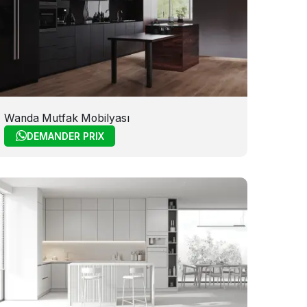
Wanda Mutfak Mobilyası
DEMANDER PRIX