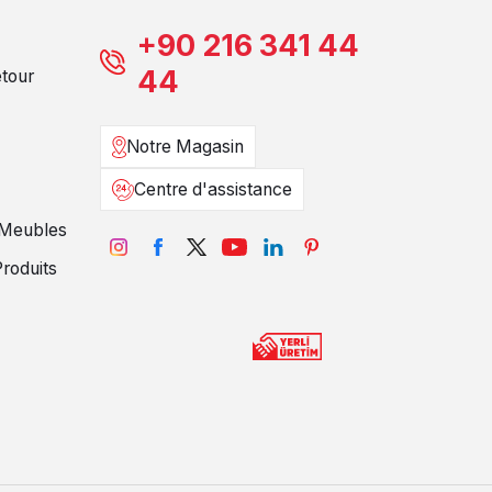
+90 216 341 44
44
etour
Notre Magasin
Centre d'assistance
e Meubles
Produits