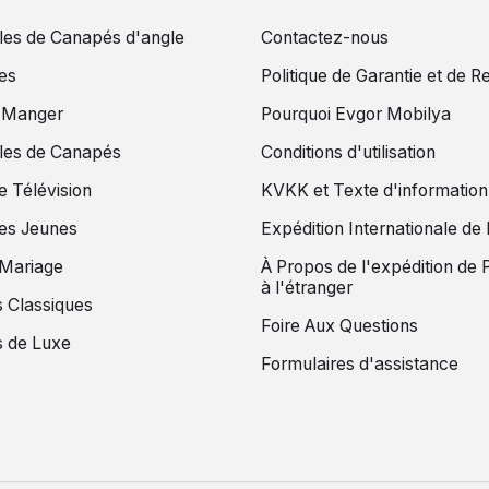
es de Canapés d'angle
Contactez-nous
es
Politique de Garantie et de R
à Manger
Pourquoi Evgor Mobilya
es de Canapés
Conditions d'utilisation
e Télévision
KVKK et Texte d'information
es Jeunes
Expédition Internationale d
 Mariage
À Propos de l'expédition de 
à l'étranger
 Classiques
Foire Aux Questions
 de Luxe
Formulaires d'assistance