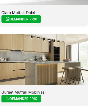
Clara Mutfak Dolabı
DEMANDER PRIX
Gurnet Mutfak Mobilyası
DEMANDER PRIX