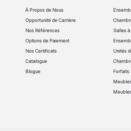
À Propos de Nous
Ensembl
Opportunité de Carrière
Chambr
Nos Références
Salles 
Options de Paiement
Ensembl
Nos Certificats
Unités d
Catalogue
Chambr
Blogue
Forfaits
Meubles
Meubles