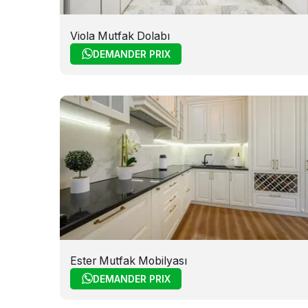
Viola Mutfak Dolabı
DEMANDER PRIX
Ester Mutfak Mobilyası
DEMANDER PRIX