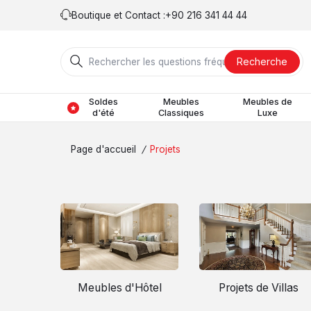
Boutique et Contact :
+90 216 341 44 44
Recherche
Soldes
Meubles
Meubles de
d'été
Classiques
Luxe
Page d'accueil
/
Projets
Meubles d'Hôtel
Projets de Villas