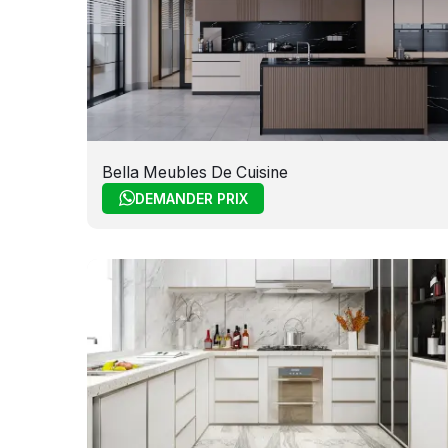
Bella Meubles De Cuisine
DEMANDER PRIX