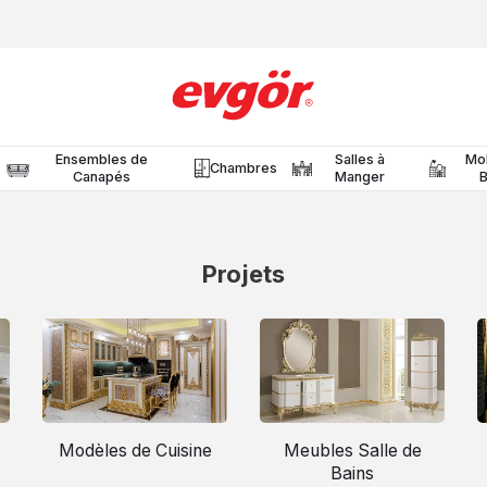
Ensembles de
Salles à
Mob
Chambres
Canapés
Manger
Projets
Modèles de Cuisine
Meubles Salle de
Bains