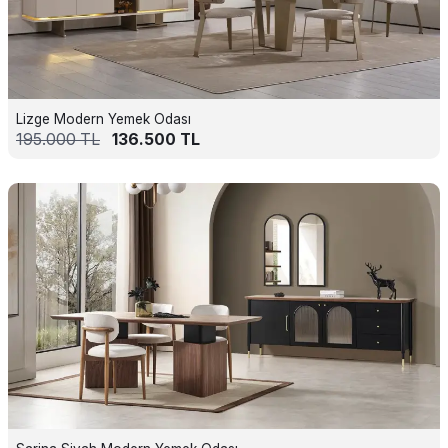
Lizge Modern Yemek Odası
195.000
TL
136.500
TL