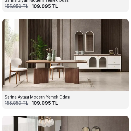
Sarina Siyah Modern Yemek Odası
155.850
TL
109.095
TL
Sarina Aytaşı Modern Yemek Odası
155.850
TL
109.095
TL