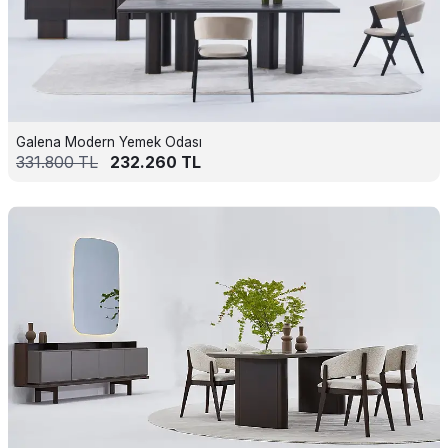
Galena Modern Yemek Odası
331.800
TL
232.260
TL