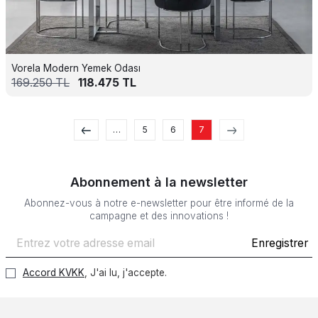
Vorela Modern Yemek Odası
169.250
TL
118.475
TL
…
5
6
7
Abonnement à la newsletter
Abonnez-vous à notre e-newsletter pour être informé de la
campagne et des innovations !
Enregistrer
Accord KVKK
, J'ai lu, j'accepte.