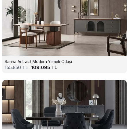
Sarina Antrasit Modern Yemek Odası
155.850
TL
109.095
TL