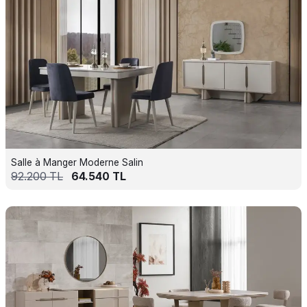
Salle à Manger Moderne Salin
92.200
TL
64.540
TL