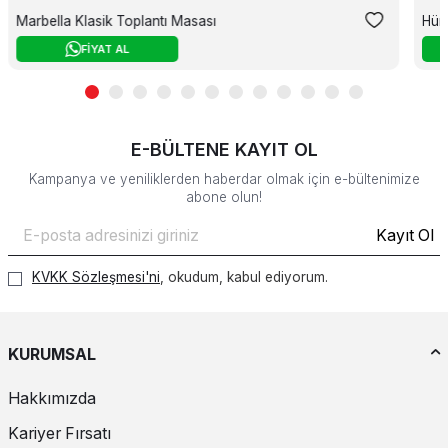
Marbella Klasik Toplantı Masası
Hür
FİYAT AL
E-BÜLTENE KAYIT OL
Kampanya ve yeniliklerden haberdar olmak için e-bültenimize
abone olun!
Kayıt Ol
KVKK Sözleşmesi'ni
, okudum, kabul ediyorum.
KURUMSAL
Hakkımızda
Kariyer Fırsatı