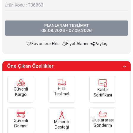
Ürün Kodu :
T36883
PLANLANAN TESLİMAT
08.08.2026 - 07.09.2026
Favorilere Ekle
Fiyat Alarmı
Paylaş
Öne Çıkan Özellikler
Hızlı
Güvenli
Kalite
Teslimat
Kargo
Sertifikası
Uluslararası
Güvenli
Mimarlık
Gönderim
Ödeme
Desteği