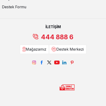
Destek Formu
İLETİŞİM
444 888 6
Mağazamız
Destek Merkezi