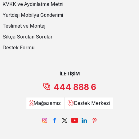
KVKK ve Aydınlatma Metni
Yurtdışı Mobilya Gönderimi
Teslimat ve Montaj
Sıkça Sorulan Sorular
Destek Formu
İLETİŞİM
444 888 6
Mağazamız
Destek Merkezi