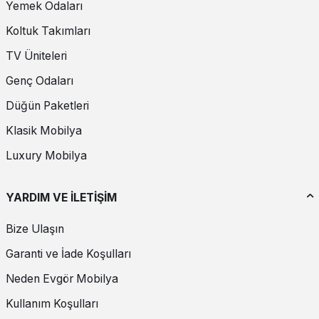
Yemek Odaları
Koltuk Takımları
TV Üniteleri
Genç Odaları
Düğün Paketleri
Klasik Mobilya
Luxury Mobilya
YARDIM VE İLETİŞİM
Bize Ulaşın
Garanti ve İade Koşulları
Neden Evgör Mobilya
Kullanım Koşulları