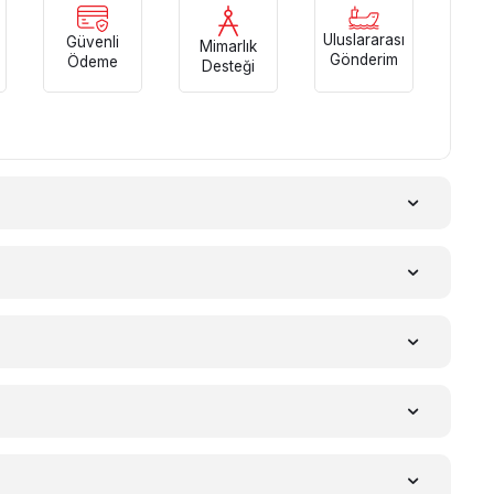
Uluslararası
Güvenli
Mimarlık
Gönderim
Ödeme
Desteği