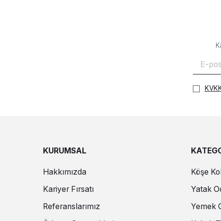
K
KVKK
KURUMSAL
KATEGO
Hakkımızda
Köşe Kol
Kariyer Fırsatı
Yatak Od
Referanslarımız
Yemek O