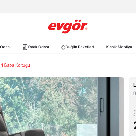
Odası
Yatak Odası
Düğün Paketleri
Klasik Mobilya
ri Baba Koltuğu
Ü