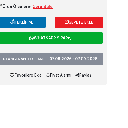
Ürün Ölçülerini
Görüntüle
TEKLİF AL
SEPETE EKLE
WHATSAPP SİPARİŞ
PLANLANAN TESLİMAT
07.08.2026 - 07.09.2026
Favorilere Ekle
Fiyat Alarmı
Paylaş