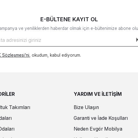
E-BÜLTENE KAYIT OL
ampanya ve yeniliklerden haberdar olmak için e-bültenimize abone olu
 Sözleşmesi'ni
, okudum, kabul ediyorum.
RİLER
YARDIM VE İLETİŞİM
tuk Takımları
Bize Ulaşın
aları
Garanti ve İade Koşulları
daları
Neden Evgör Mobilya