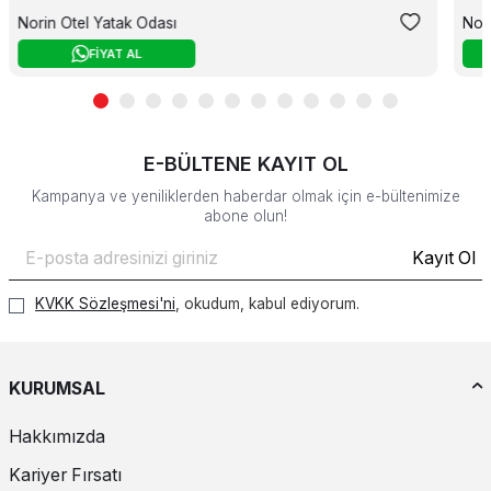
Norin Otel Yatak Odası
Nor
FİYAT AL
E-BÜLTENE KAYIT OL
Kampanya ve yeniliklerden haberdar olmak için e-bültenimize
abone olun!
Kayıt Ol
KVKK Sözleşmesi'ni
, okudum, kabul ediyorum.
KURUMSAL
Hakkımızda
Kariyer Fırsatı