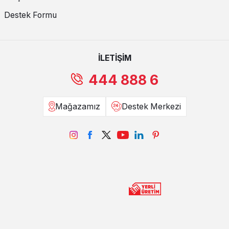
Destek Formu
İLETİŞİM
444 888 6
Mağazamız
Destek Merkezi