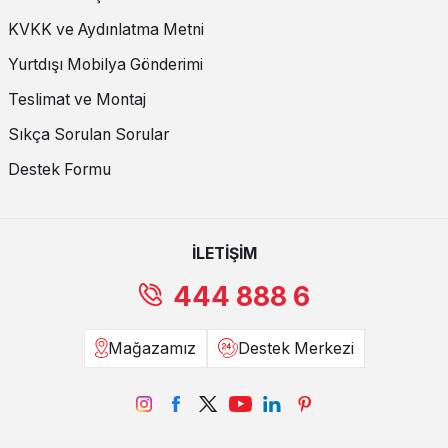
KVKK ve Aydınlatma Metni
Yurtdışı Mobilya Gönderimi
Teslimat ve Montaj
Sıkça Sorulan Sorular
Destek Formu
İLETİŞİM
444 888 6
Mağazamız
Destek Merkezi