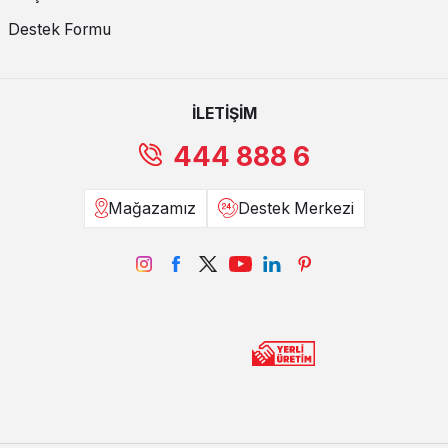
Destek Formu
İLETİŞİM
444 888 6
Mağazamız
Destek Merkezi