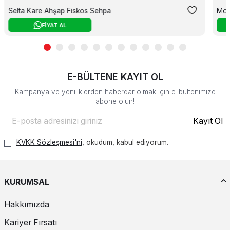
Selta Kare Ahşap Fiskos Sehpa
Mos
FİYAT AL
E-BÜLTENE KAYIT OL
Kampanya ve yeniliklerden haberdar olmak için e-bültenimize
abone olun!
Kayıt Ol
KVKK Sözleşmesi'ni
, okudum, kabul ediyorum.
KURUMSAL
Hakkımızda
Kariyer Fırsatı