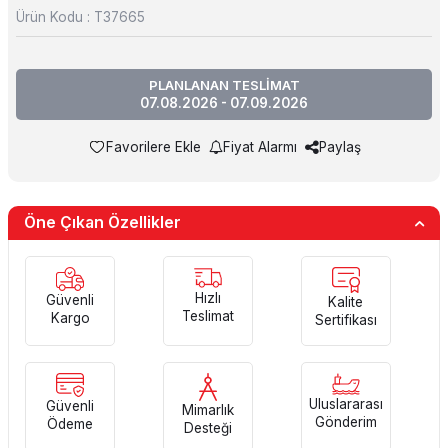
Ürün Kodu :
T37665
PLANLANAN TESLİMAT
07.08.2026 - 07.09.2026
Favorilere Ekle
Fiyat Alarmı
Paylaş
Öne Çıkan Özellikler
Hızlı
Güvenli
Kalite
Teslimat
Kargo
Sertifikası
Uluslararası
Güvenli
Mimarlık
Gönderim
Ödeme
Desteği