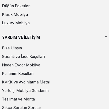
Düğün Paketleri
Klasik Mobilya
Luxury Mobilya
YARDIM VE İLETİŞİM
Bize Ulaşın
Garanti ve İade Koşulları
Neden Evgör Mobilya
Kullanım Koşulları
KVKK ve Aydınlatma Metni
Yurtdışı Mobilya Gönderimi
Teslimat ve Montaj
Sıkça Sorulan Sorular