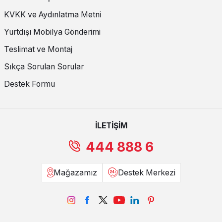
KVKK ve Aydınlatma Metni
Yurtdışı Mobilya Gönderimi
Teslimat ve Montaj
Sıkça Sorulan Sorular
Destek Formu
İLETİŞİM
444 888 6
Mağazamız
Destek Merkezi