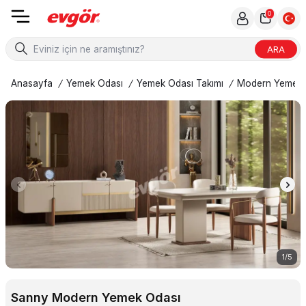
0
ARA
Anasayfa
/
Yemek Odası
/
Yemek Odası Takımı
/
Modern Yemek 
1
/
5
Sanny Modern Yemek Odası