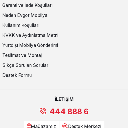
Garanti ve İade Koşulları
Neden Evgör Mobilya
Kullanım Koşulları
KVKK ve Aydınlatma Metni
Yurtdışı Mobilya Gönderimi
Teslimat ve Montaj
Sıkça Sorulan Sorular
Destek Formu
İLETİŞİM
444 888 6
Mağazamız
Destek Merkezi