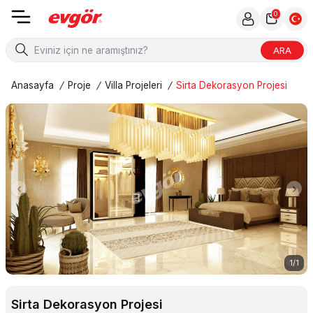
0
ARA
Anasayfa
/
Proje
/
Villa Projeleri
/
Sirta Dekorasyon Projesi
1
/
1
Sirta Dekorasyon Projesi