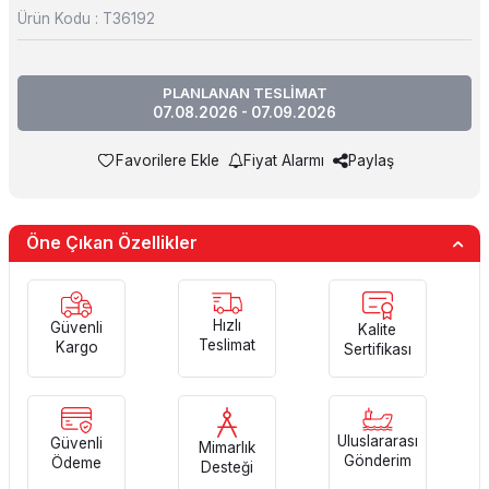
Ürün Kodu :
T36192
PLANLANAN TESLİMAT
07.08.2026 - 07.09.2026
Favorilere Ekle
Fiyat Alarmı
Paylaş
Öne Çıkan Özellikler
Hızlı
Güvenli
Kalite
Teslimat
Kargo
Sertifikası
Uluslararası
Güvenli
Mimarlık
Gönderim
Ödeme
Desteği