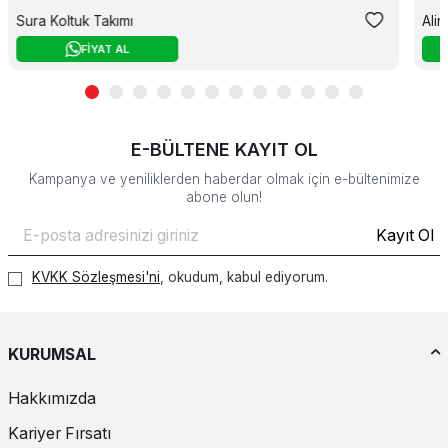
Sura Koltuk Takımı
Ali
FİYAT AL
E-BÜLTENE KAYIT OL
Kampanya ve yeniliklerden haberdar olmak için e-bültenimize
abone olun!
Kayıt Ol
KVKK Sözleşmesi'ni
, okudum, kabul ediyorum.
KURUMSAL
Hakkımızda
Kariyer Fırsatı