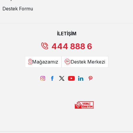
Destek Formu
İLETİŞİM
444 888 6
Mağazamız
Destek Merkezi